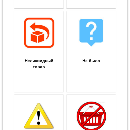
Неликвидный
Не было
товар