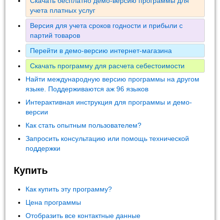
Скачать бесплатно демо-версию программы для
учета платных услуг
Версия для учета сроков годности и прибыли с
партий товаров
Перейти в демо-версию интернет-магазина
Скачать программу для расчета себестоимости
Найти международную версию программы на другом
языке. Поддерживаются аж 96 языков
Интерактивная инструкция для программы и демо-
версии
Как стать опытным пользователем?
Запросить консультацию или помощь технической
поддержки
Купить
Как купить эту программу?
Цена программы
Отобразить все контактные данные