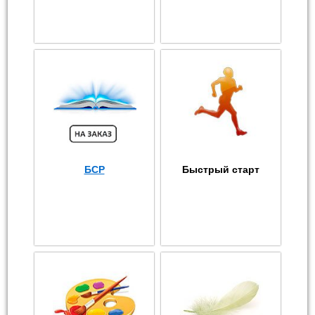
БСР
Быстрый старт