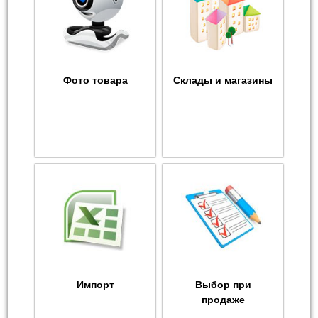
Фото товара
Склады и магазины
Импорт
Выбор при
продаже