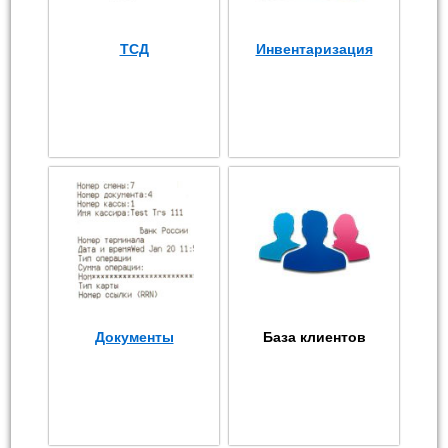
ТСД
Инвентаризация
Документы
База клиентов