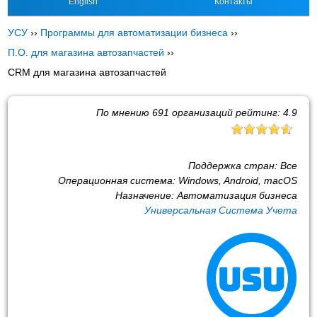
English
Контакты
УСУ
››
Программы для автоматизации бизнеса
››
П.О. для магазина автозапчастей
››
CRM для магазина автозапчастей
По мнению
691
организаций рейтинг:
4.9
Поддержка стран:
Все
Операционная система:
Windows, Android, macOS
Назначение:
Автоматизация бизнеса
Универсальная Система Учета