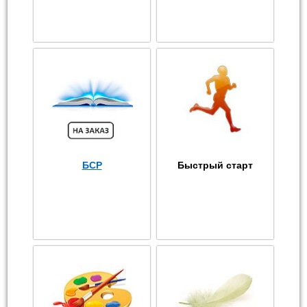
БСР
Быстрый старт