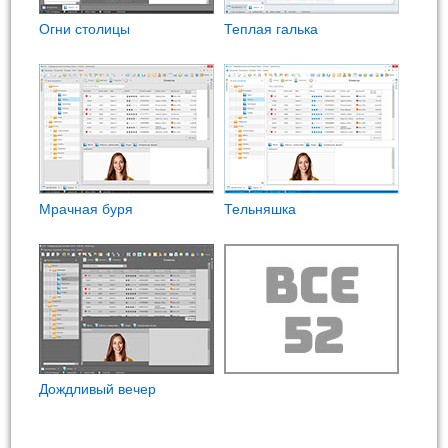
Огни столицы
Теплая галька
Мрачная буря
Тельняшка
Дождливый вечер