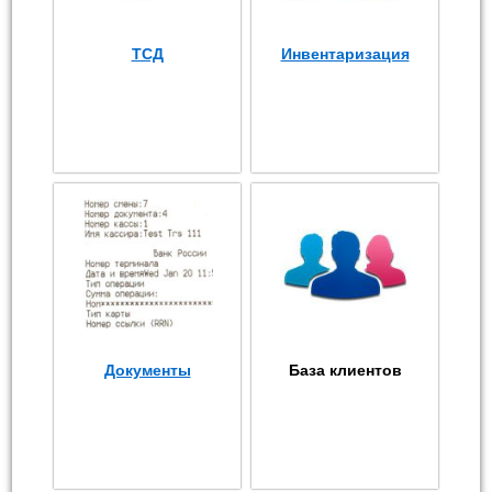
ТСД
Инвентаризация
Документы
База клиентов