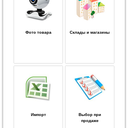
Фото товара
Склады и магазины
Импорт
Выбор при
продаже