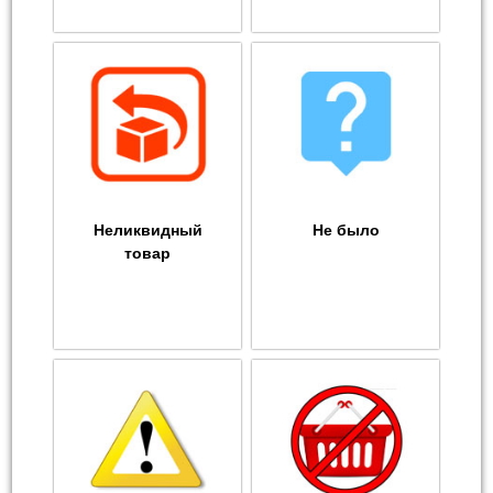
Неликвидный
Не было
товар