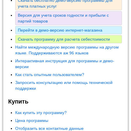
Скачать бесплатно демо-версию программы для
учета платных услуг
Версия для учета сроков годности и прибыли с
партий товаров
Перейти в демо-версию интернет-магазина
Скачать программу для расчета себестоимости
Найти международную версию программы на другом
языке. Поддерживаются аж 96 языков
Интерактивная инструкция для программы и демо-
версии
Как стать опытным пользователем?
Запросить консультацию или помощь технической
поддержки
Купить
Как купить эту программу?
Цена программы
Отобразить все контактные данные