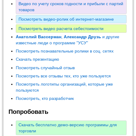
Видео по учету сроков годности и прибыли с партий
товаров
Посмотреть видео-ролик об интернет-магазине
Посмотреть видео расчета себестоимости
Анатолий Вассерман
,
Александр Друзь
и другие
известные люди о программе "УСУ"
Посмотреть познавательные ролики в соц. сетях
Скачать презентацию
Посмотреть случайный отзыв
Посмотреть все отзывы тех, кто уже пользуется
Посмотреть логотипы организаций, которые уже
пользуются
Посмотреть, кто разработчик
Попробовать
Скачать бесплатно демо-версию программы для
торговли