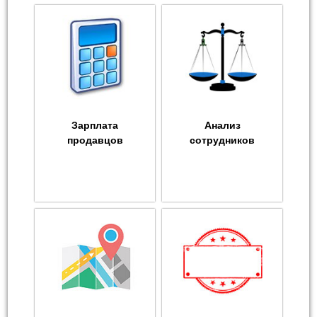
Зарплата
Анализ
продавцов
сотрудников