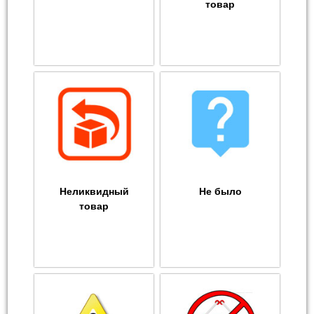
товар
Неликвидный
Не было
товар