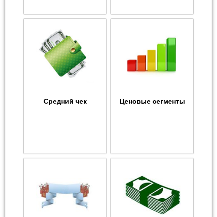
Средний чек
Ценовые сегменты