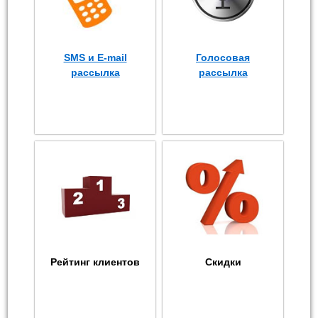
SMS и E-mail
Голосовая
рассылка
рассылка
Рейтинг клиентов
Скидки