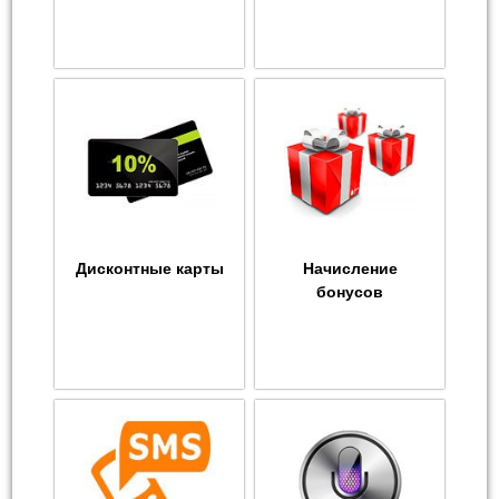
Дисконтные карты
Начисление
бонусов