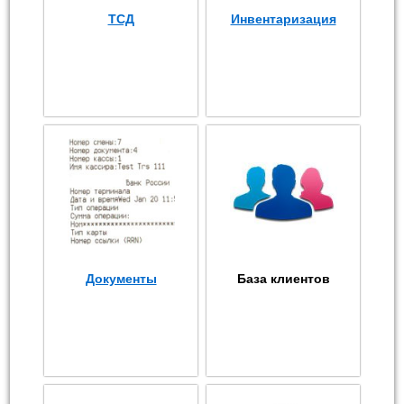
ТСД
Инвентаризация
Документы
База клиентов