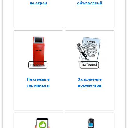
на экран
объявлений
Платежные
Заполнение
терминалы
документов