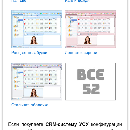
Half Life
Капли дождя
Расцвет незабудки
Лепесток сирени
Стальная оболочка
Если покупаете
CRM-систему УСУ
конфигурации