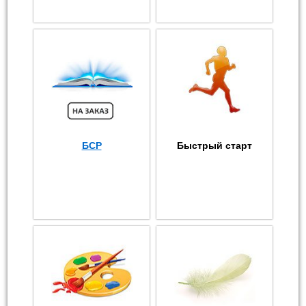
БСР
Быстрый старт