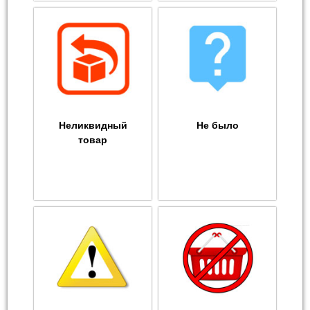
Неликвидный
Не было
товар