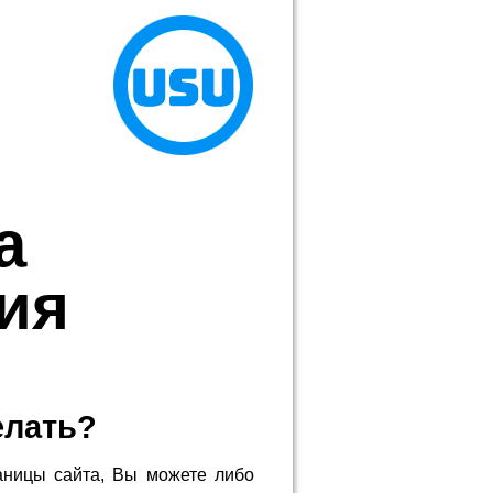
а
ия
елать?
аницы сайта, Вы можете либо