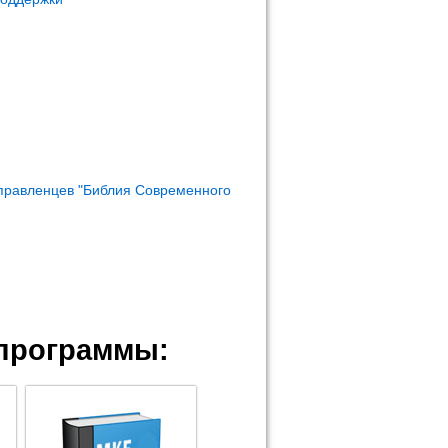
правленцев "Библия Современного
программы: