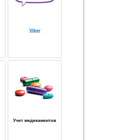
Viber
Учет медикаментов