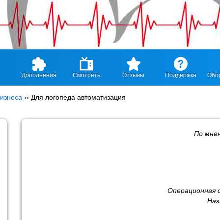
Дополнения
Смотреть
Отзывы
Поддержка
Обо
изнеса
››
Для логопеда автоматизация
По мне
Операционная 
Наз