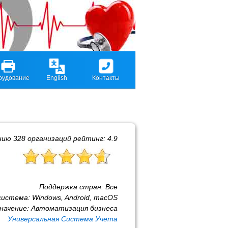
рудование
English
Контакты
нию
328
организаций рейтинг:
4.9
Поддержка стран:
Все
система:
Windows, Android, macOS
начение:
Автоматизация бизнеса
Универсальная Система Учета