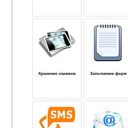
Хранение снимков
Заполнение форм