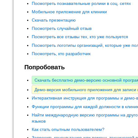
Посмотреть познавательные ролики в соц. сетях
Мобильное приложение для клиники
Скачать презентацию
Посмотреть случайный отзыв
Посмотреть все отзывы тех, кто уже пользуется
Посмотреть логотипы организаций, которые уже по
Посмотреть, кто разработчик
Попробовать
Скачать бесплатно демо-версию основной програ
Демо-версия мобильного приложения для записи
Интерактивная инструкция для программы и демо-
Функции программы для каждой должности в клини
Найти международную версию программы на друго
языков
Как стать опытным пользователем?
Запросить консультацию или помощь технической 