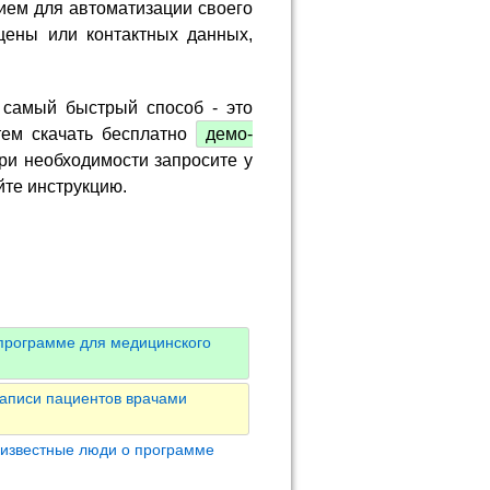
ием для автоматизации своего
цены или контактных данных,
 самый быстрый способ - это
тем скачать бесплатно
демо-
ри необходимости запросите у
йте инструкцию.
программе для медицинского
аписи пациентов врачами
 известные люди о программе