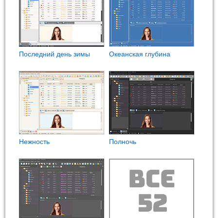
Последний день зимы
Океанская глубина
Нежность
Полночь