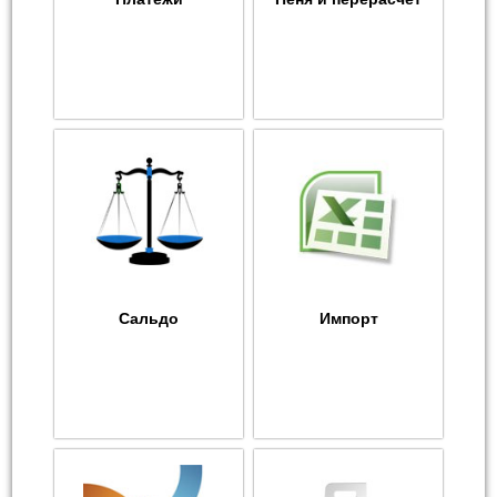
Сальдо
Импорт