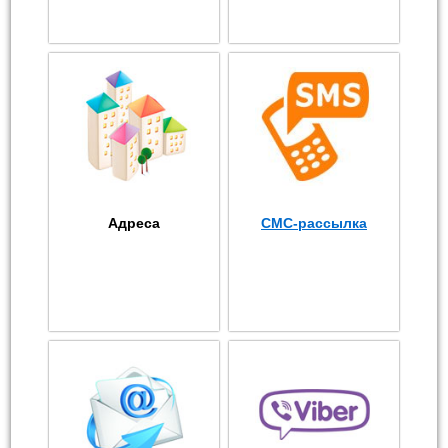
Адреса
СМС-рассылка