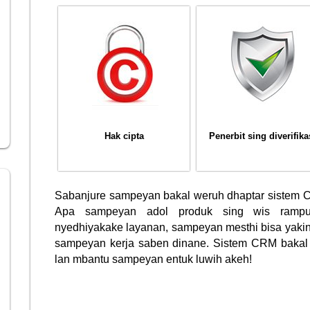
Hak cipta
Penerbit sing diverifika
Sabanjure sampeyan bakal weruh dhaptar sistem CRM
Apa sampeyan adol produk sing wis rampu
nyedhiyakake layanan, sampeyan mesthi bisa yak
sampeyan kerja saben dinane. Sistem CRM bakal 
lan mbantu sampeyan entuk luwih akeh!