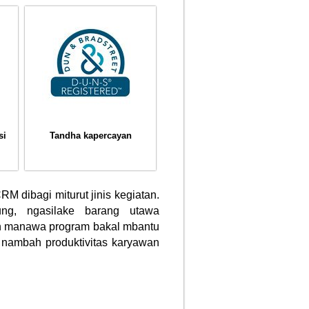
si
Tandha kapercayan
 dibagi miturut jinis kegiatan.
ng, ngasilake barang utawa
in manawa program bakal mbantu
nambah produktivitas karyawan