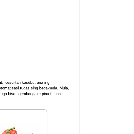
t. Kesulitan kasebut ana ing
omatisasi tugas sing beda-beda. Mula,
 uga bisa ngembangake piranti lunak