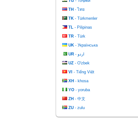
TG
- Тоҷикӣ
TH
- ไทย
TK
- Türkmenler
TL
- Pilipinas
TR
- Türk
UK
- Українська
UR
- اردو
UZ
- O'zbek
VI
- Tiếng Việt
XH
- khosa
YO
- yoruba
ZH
- 中文
ZU
- zulu