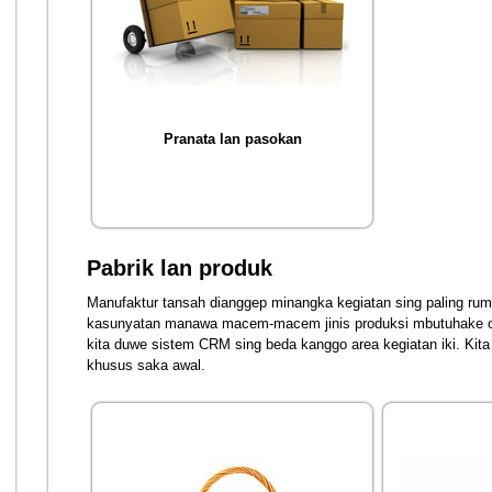
Pranata lan pasokan
Pabrik lan produk
Manufaktur tansah dianggep minangka kegiatan sing paling rumi
kasunyatan manawa macem-macem jinis produksi mbutuhake ot
kita duwe sistem CRM sing beda kanggo area kegiatan iki. Kita
khusus saka awal.