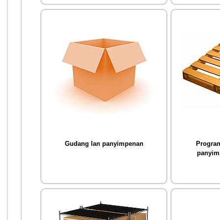
Gudang lan panyimpenan
Progra
panyim