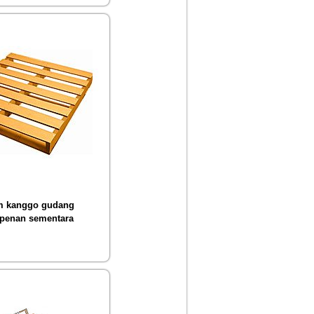
m kanggo gudang
penan sementara