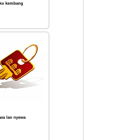
ko kembang
wa lan nyewa