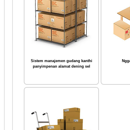
Sistem manajemen gudang kanthi
Ngga
panyimpenan alamat dening sel