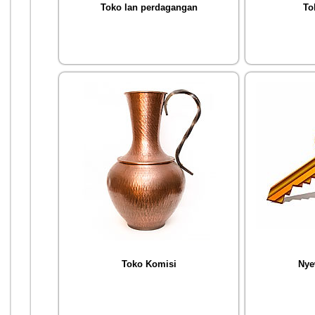
Toko lan perdagangan
To
Toko Komisi
Nye