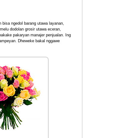
 bisa ngedol barang utawa layanan,
melu dodolan grosir utawa eceran,
akake pakaryan manajer penjualan. Ing
a sampeyan. Dheweke bakal nggawe