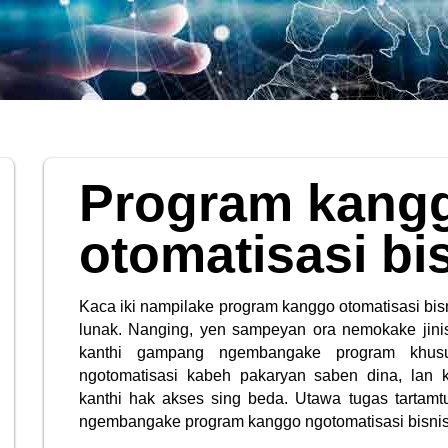
Program kang
otomatisasi bi
Kaca iki nampilake program kanggo otomatisasi bisn
lunak. Nanging, yen sampeyan ora nemokake jinis 
kanthi gampang ngembangake program khus
ngotomatisasi kabeh pakaryan saben dina, lan
kanthi hak akses sing beda. Utawa tugas tartamtu
ngembangake program kanggo ngotomatisasi bisnis