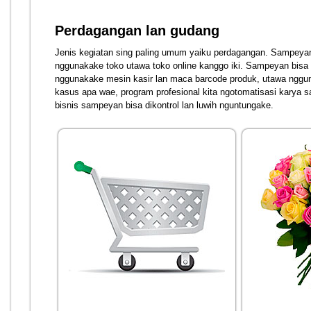
Perdagangan lan gudang
Jenis kegiatan sing paling umum yaiku perdagangan. Sampeyan
nggunakake toko utawa toko online kanggo iki. Sampeyan bisa 
nggunakake mesin kasir lan maca barcode produk, utawa nggun
kasus apa wae, program profesional kita ngotomatisasi kary
bisnis sampeyan bisa dikontrol lan luwih nguntungake.