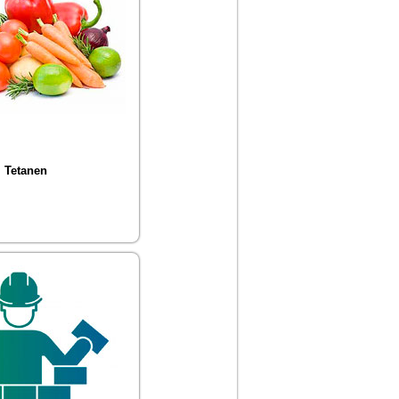
Tetanen