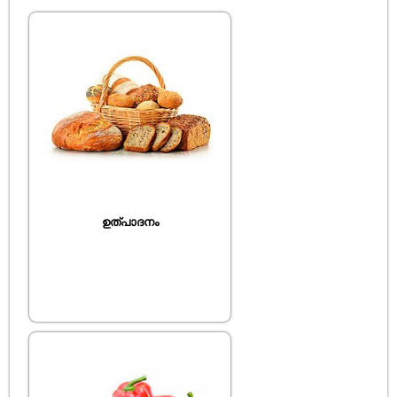
ഉത്പാദനം