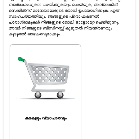
ബാർകോഡുകൾ വായിക്കുകയും ചെയ്യുക, അല്ലെങ്കിൽ
സെയിൽസ് മാനേജർമാരുടെ ജോലി ഉപയോഗിക്കുക. ഏത്
സാഹചര്യത്തിലും, ഞങ്ങളുടെ പ്രൊഫഷണൽ
പ്രോഗ്രാമുകൾ നിങ്ങളുടെ ജോലി ഓട്ടോമേറ്റ് ചെയ്യുന്നു.
അവർ നിങ്ങളുടെ ബിസിനസ്സ് കൂടുതൽ നിയന്ത്രണവും
കൂടുതൽ ലാഭകരവുമാക്കും.
കടകളും വ്യാപാരവും