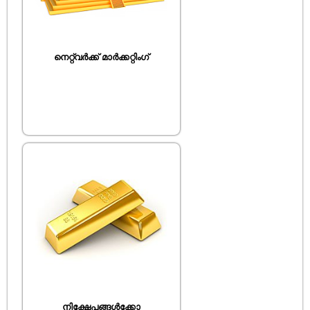
നെറ്റ്വർക്ക് മാർക്കറ്റിംഗ്
നിക്ഷേപങ്ങൾക്കോ