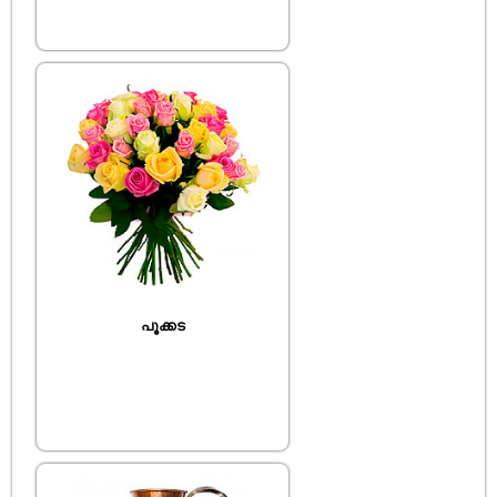
പൂക്കട