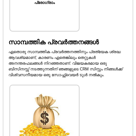
പ്രോഗ്രാം
സാമ്പത്തിക പ്രവർത്തനങ്ങൾ
ഏതൊരു സാമ്പത്തിക പ്രവർത്തനത്തിനും പ്രത്യേക ശ്രദ്ധ
ആവശ്യമാണ്, കാരണം ഏതെങ്കിലും തെറ്റുകൾ
അനന്തരഫലങ്ങൾ നിറഞ്ഞതാണ്. വിജയകരമായ ഒരു
ബിസിനസ്സ് നടത്തുന്നതിന് ഞങ്ങളുടെ CRM സിസ്റ്റം നിങ്ങൾക്ക്
വിശ്വസനീയമായ ഒരു സോഫ്റ്റ്‌വെയർ ടൂൾ നൽകും.