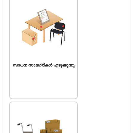
സാധന സാമഗ്രികൾ എടുക്കുന്നു