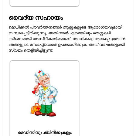
വൈദ്യ സഹായം
മെഡിക്കൽ പ്രവർത്തനങ്ങൾ ആളുകളുടെ ആരോഗ്യവുമായി
ബന്ധപ്പെട്ടിരിക്കുന്നു, അതിനാൽ ഏതെങ്കിലും തെറ്റുകൾ
കർശനമായി അസ്വീകാര്യമാണ്. രോഗികളെ രേഖപ്പെടുത്താൻ,
ഞങ്ങളുടെ സോഫ്റ്റ്‌വെയർ ഉപയോഗിക്കുക, അത് വർഷങ്ങളായി
സ്വയം തെളിയിച്ചിട്ടുണ്ട്.
മെഡിസിനും ക്ലിനിക്കുകളും