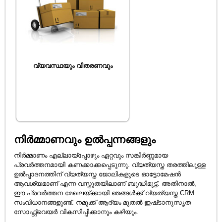
വ്യവസ്ഥയും വിതരണവും
നിർമ്മാണവും ഉൽപ്പന്നങ്ങളും
നിർമ്മാണം എല്ലായ്പ്പോഴും ഏറ്റവും സങ്കീർണ്ണമായ
പ്രവർത്തനമായി കണക്കാക്കപ്പെടുന്നു. വ്യത്യസ്ത തരത്തിലുള്ള
ഉൽപ്പാദനത്തിന് വ്യത്യസ്ത ജോലികളുടെ ഓട്ടോമേഷൻ
ആവശ്യമാണ് എന്ന വസ്തുതയിലാണ് ബുദ്ധിമുട്ട്. അതിനാൽ,
ഈ പ്രവർത്തന മേഖലയ്ക്കായി ഞങ്ങൾക്ക് വ്യത്യസ്ത CRM
സംവിധാനങ്ങളുണ്ട്. നമുക്ക് ആദ്യം മുതൽ ഇഷ്‌ടാനുസൃത
സോഫ്റ്റ്‌വെയർ വികസിപ്പിക്കാനും കഴിയും.