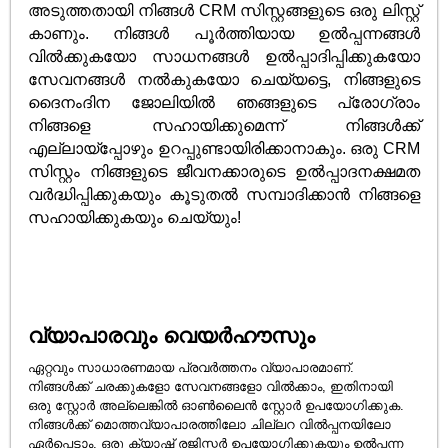
അടുത്തതായി നിങ്ങൾ CRM സിസ്റ്റങ്ങളുടെ ഒരു ലിസ്റ്റ്
കാണും. നിങ്ങൾ പൂർത്തിയായ ഉൽപ്പന്നങ്ങൾ
വിൽക്കുകയോ സാധനങ്ങൾ ഉൽപ്പാദിപ്പിക്കുകയോ
സേവനങ്ങൾ നൽകുകയോ ചെയ്യട്ടെ, നിങ്ങളുടെ
ദൈനംദിന ജോലിയിൽ ഞങ്ങളുടെ പ്രോഗ്രാം
നിങ്ങളെ സഹായിക്കുമെന്ന് നിങ്ങൾക്ക്
എല്ലായ്പ്പോഴും ഉറപ്പുണ്ടായിരിക്കാനാകും. ഒരു CRM
സിസ്റ്റം നിങ്ങളുടെ ജീവനക്കാരുടെ ഉൽപ്പാദനക്ഷമത
വർദ്ധിപ്പിക്കുകയും കൂടുതൽ സമ്പാദിക്കാൻ നിങ്ങളെ
സഹായിക്കുകയും ചെയ്യും!
വ്യാപാരവും വെയർഹൗസും
ഏറ്റവും സാധാരണമായ പ്രവർത്തനം വ്യാപാരമാണ്.
നിങ്ങൾക്ക് ചരക്കുകളോ സേവനങ്ങളോ വിൽക്കാം, ഇതിനായി
ഒരു സ്റ്റോർ അല്ലെങ്കിൽ ഓൺലൈൻ സ്റ്റോർ ഉപയോഗിക്കുക.
നിങ്ങൾക്ക് മൊത്തവ്യാപാരത്തിലോ ചില്ലറ വിൽപ്പനയിലോ
ഏർപ്പെടാം, ഒരു ക്യാഷ് രജിസ്റ്റർ ഉപയോഗിക്കുകയും ഉൽപ്പന്ന