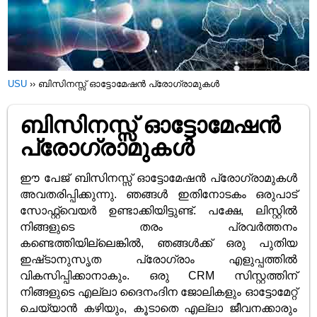
USU
››
ബിസിനസ്സ് ഓട്ടോമേഷൻ പ്രോഗ്രാമുകൾ
ബിസിനസ്സ് ഓട്ടോമേഷൻ
പ്രോഗ്രാമുകൾ
ഈ പേജ് ബിസിനസ്സ് ഓട്ടോമേഷൻ പ്രോഗ്രാമുകൾ
അവതരിപ്പിക്കുന്നു. ഞങ്ങൾ ഇതിനോടകം ഒരുപാട്
സോഫ്റ്റ്‌വെയർ ഉണ്ടാക്കിയിട്ടുണ്ട്. പക്ഷേ, ലിസ്റ്റിൽ
നിങ്ങളുടെ തരം പ്രവർത്തനം
കണ്ടെത്തിയില്ലെങ്കിൽ, ഞങ്ങൾക്ക് ഒരു പുതിയ
ഇഷ്‌ടാനുസൃത പ്രോഗ്രാം എളുപ്പത്തിൽ
വികസിപ്പിക്കാനാകും. ഒരു CRM സിസ്റ്റത്തിന്
നിങ്ങളുടെ എല്ലാ ദൈനംദിന ജോലികളും ഓട്ടോമേറ്റ്
ചെയ്യാൻ കഴിയും, കൂടാതെ എല്ലാ ജീവനക്കാരും