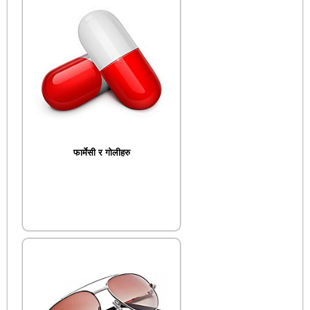
फार्मेसी र गोलीहरु