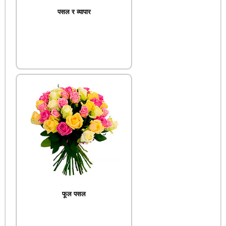
पसल र व्यापार
फूल पसल