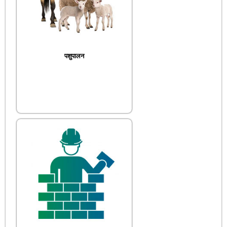
पशुपालन