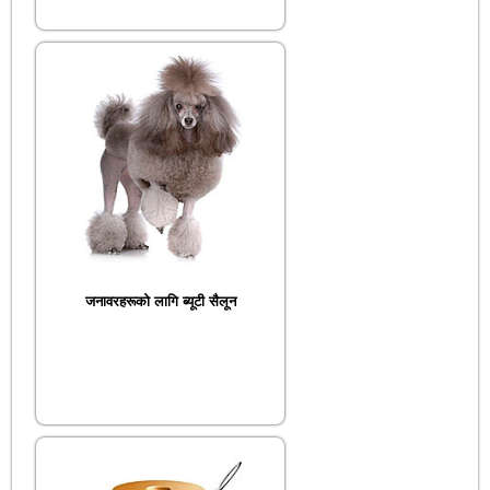
जनावरहरूको लागि ब्यूटी सैलून