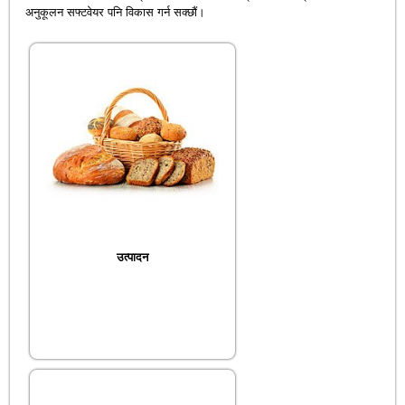
अनुकूलन सफ्टवेयर पनि विकास गर्न सक्छौं।
उत्पादन