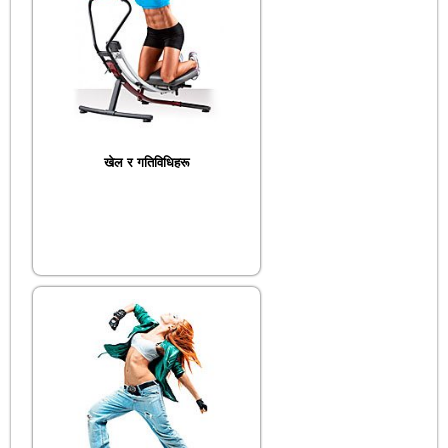
खेल र गतिविधिहरू