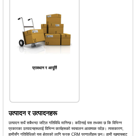
प्रावधान र आपूर्ति
उत्पादन र उत्पादनहरू
उत्पादन सधैं सबैभन्दा जटिल गतिविधि मानिन्छ। कठिनाई यस तथ्यमा छ कि विभिन्न
प्रकारका उत्पादनहरूलाई विभिन्न कार्यहरूको स्वचालन आवश्यक पर्दछ। त्यसकारण,
हामीसँग गतिविधिको यस क्षेत्रको लागि फरक CRM प्रणालीहरू छन्। हामी स्क्र्याचबाट