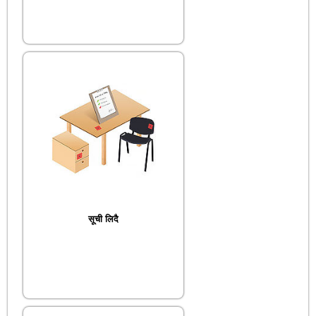
सूची लिदै