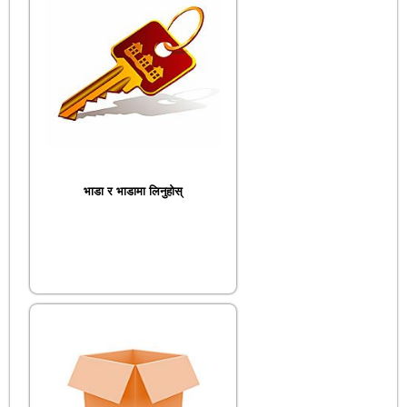
भाडा र भाडामा लिनुहोस्