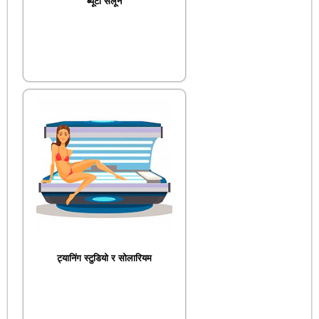
ब्यूटी सैलून
ट्यानिंग स्टुडियो र सोलारियम