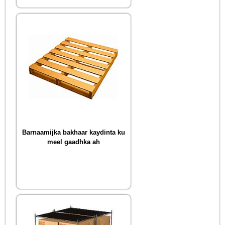
Barnaamijka bakhaar kaydinta ku
meel gaadhka ah