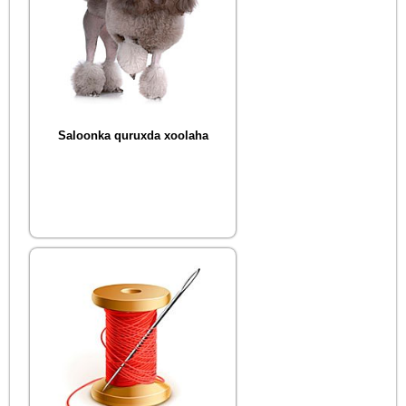
Saloonka quruxda xoolaha