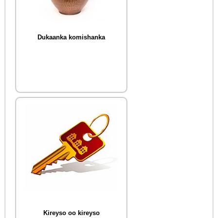
Dukaanka komishanka
Kireyso oo kireyso