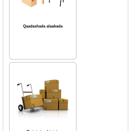
Qaadashada alaabada