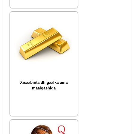
Xisaabinta dhigaalka ama
maalgashiga