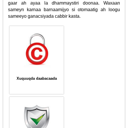
gaar ah ayaa la dhammaystiri doonaa. Waxaan
sameyn karnaa barnaamijyo si otomaatig ah loogu
sameeyo ganacsiyada cabbir kasta.
Xuquuqda daabacaada