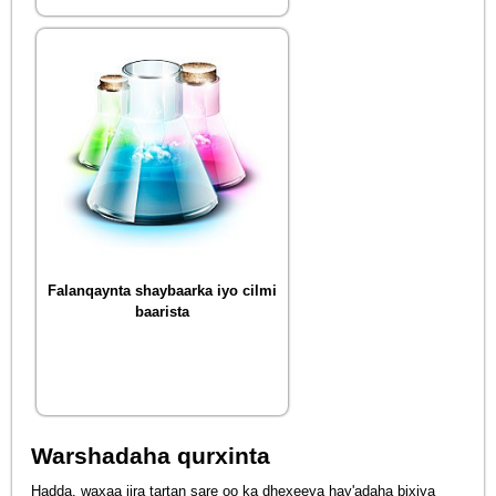
Falanqaynta shaybaarka iyo cilmi
baarista
Warshadaha qurxinta
Hadda, waxaa jira tartan sare oo ka dhexeeya hay'adaha bixiya