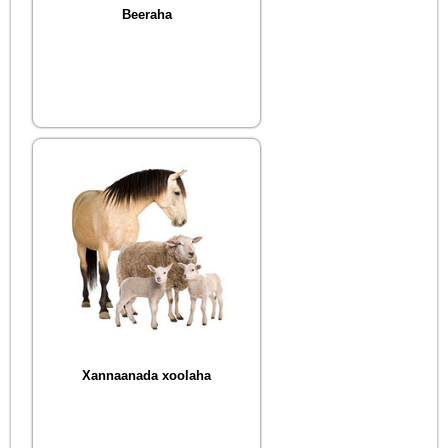
Beeraha
Xannaanada xoolaha