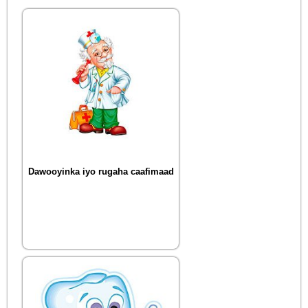
Dawooyinka iyo rugaha caafimaad