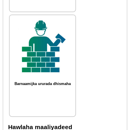
Barnaamijka ururada dhismaha
Hawlaha maaliyadeed