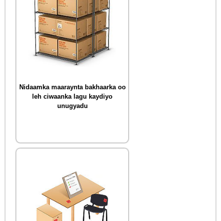
Nidaamka maaraynta bakhaarka oo
leh ciwaanka lagu kaydiyo
unugyadu