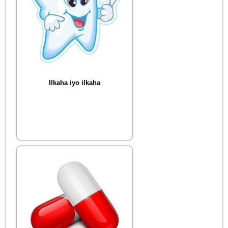
Ilkaha iyo ilkaha