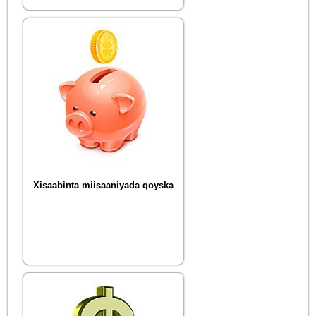
Xisaabinta miisaaniyada qoyska