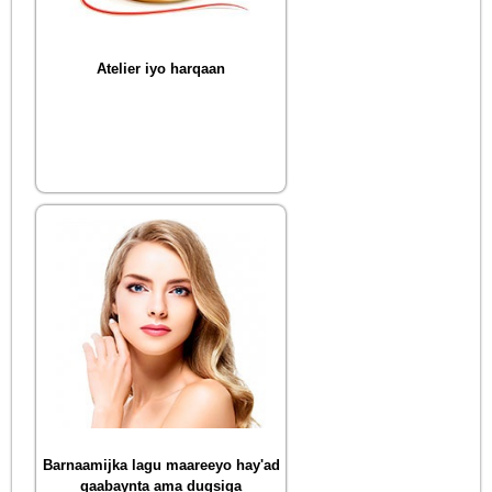
Atelier iyo harqaan
Barnaamijka lagu maareeyo hay'ad
qaabaynta ama dugsiga