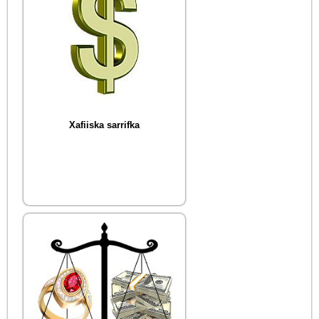
Xafiiska sarrifka