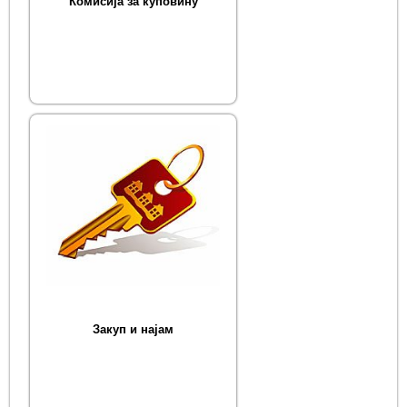
Комисија за куповину
Закуп и најам