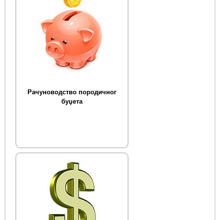
Рачуноводство породичног
буџета