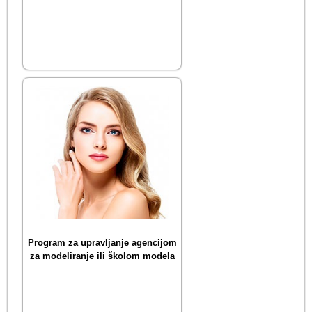
Program za upravljanje agencijom
za modeliranje ili školom modela