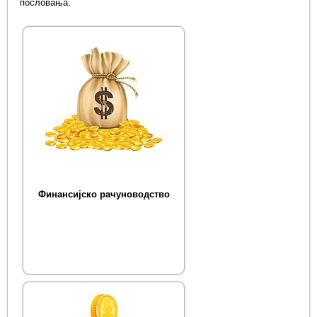
пословања.
Финансијско рачуноводство