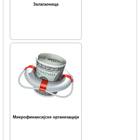
Залагаоница
Микрофинансијске организације