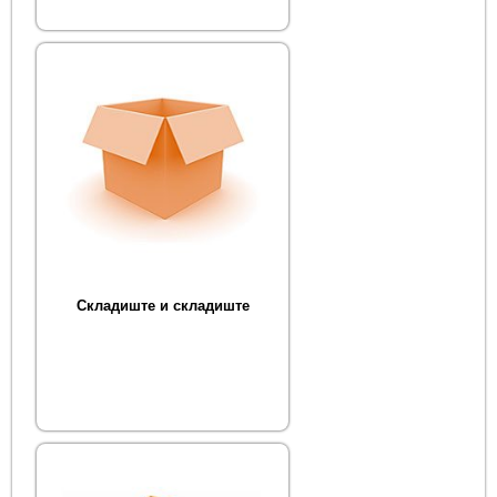
Складиште и складиште