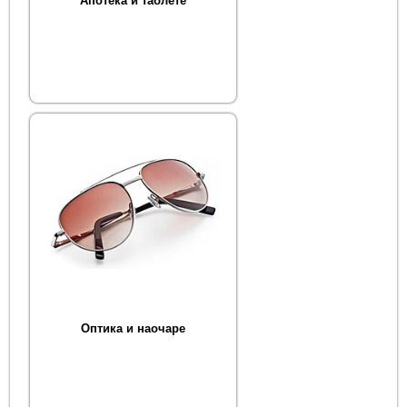
Апотека и таблете
Оптика и наочаре