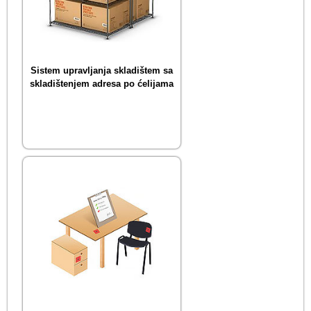
Sistem upravljanja skladištem sa
skladištenjem adresa po ćelijama