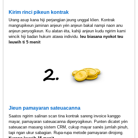
Kirim rinci pikeun kontrak
Urang asup kana hiji perjangjian jeung unggal klien. Kontrak
mangrupikeun jaminan anjeun yén anjeun bakal nampi naon anu
anjeun peryogikeun. Ku alatan éta, kahiji anjeun kudu ngirim kami
wincik hiji badan hukum atawa individu.
Ieu biasana nyokot teu
leuwih ti 5 menit
Jieun pamayaran sateuacanna
Saatos ngirim salinan scan tina kontrak sareng invoice kanggo
mayar, pamayaran sateuacanna diperyogikeun. Punten dicatet yén
sateuacan masang sistem CRM, cukup mayar sanés jumlah pinuh,
tapi ngan ukur sabagian. Rupa-rupa metode pamayaran dirojong.