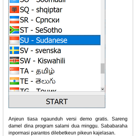
Anjeun tiasa ngaunduh versi demo gratis. Sareng
damel dina program salami dua minggu. Sababaraha
inpormasi parantos dilebetkeun pikeun kajelasan.