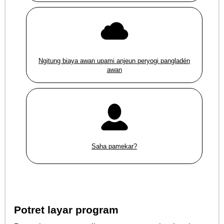
Ngitung biaya awan upami anjeun peryogi pangladén
awan
Saha pamekar?
Potret layar program