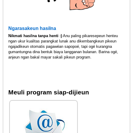
Ngarasakeun hasilna
Nikmati hasilna tanpa henti :)
Anu paling pikaresepeun henteu
ngan ukur kualitas parangkat lunak anu dikembangkeun pikeun
ngajadikeun otomatis pagawéan sapopoé, tapi ogé kurangna
gumantungna dina bentuk biaya langganan bulanan. Barina ogé,
anjeun ngan bakal mayar sakali pikeun program.
Meuli program siap-dijieun