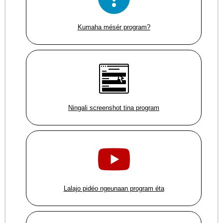
Kumaha mésér program?
Ningali screenshot tina program
Lalajo pidéo ngeunaan program éta