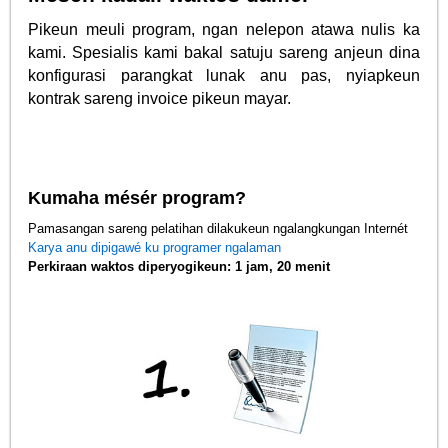
Pikeun meuli program, ngan nelepon atawa nulis ka
kami. Spesialis kami bakal satuju sareng anjeun dina
konfigurasi parangkat lunak anu pas, nyiapkeun
kontrak sareng invoice pikeun mayar.
Kumaha mésér program?
Pamasangan sareng pelatihan dilakukeun ngalangkungan Internét
Karya anu dipigawé ku programer ngalaman
Perkiraan waktos diperyogikeun: 1 jam, 20 menit