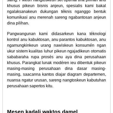
khusus pikeun bisnis anjeun, spesialis kami bakal
ngalaksanakeun dukungan téknis nganggo bentuk
komunikasi anu merenah sareng ngabantosan anjeun
dina pilihan.
Pangwangunan kami didasarkeun kana téknologi
kontrol anu kabuktosan, anu parantos kabuktosan, anu
ngamungkinkeun urang nawiskeun konsumén ngan
ukur sistem kualitas luhur pikeun ngajadikeun otomatis
sababaraha rupa prosés anu aya dina perusahaan
khusus. Parangkat lunak modéren ieu dibentuk pikeun
masing-masing perusahaan dina dasar masing-
masing, saacanna kantos diajar diagram departemen,
nuansa ngatur urusan, sareng nangtoskeun kabutuhan
perusahaan sapertos kitu.
Mesen kadali waktos damel