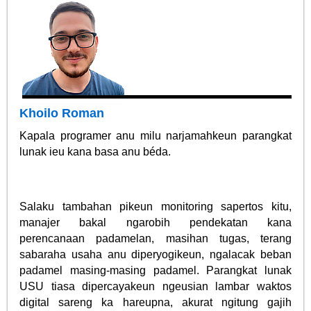
Khoilo Roman
Kapala programer anu milu narjamahkeun parangkat
lunak ieu kana basa anu béda.
Salaku tambahan pikeun monitoring sapertos kitu,
manajer bakal ngarobih pendekatan kana
perencanaan padamelan, masihan tugas, terang
sabaraha usaha anu diperyogikeun, ngalacak beban
padamel masing-masing padamel. Parangkat lunak
USU tiasa dipercayakeun ngeusian lambar waktos
digital sareng ka hareupna, akurat ngitung gajih