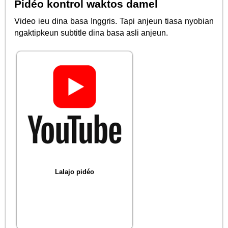
Pidéo kontrol waktos damel
Video ieu dina basa Inggris. Tapi anjeun tiasa nyobian
ngaktipkeun subtitle dina basa asli anjeun.
Lalajo pidéo