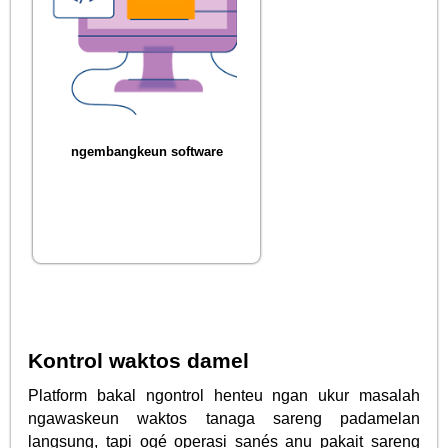
ngembangkeun software
Kontrol waktos damel
Platform bakal ngontrol henteu ngan ukur masalah
ngawaskeun waktos tanaga sareng padamelan
langsung, tapi ogé operasi sanés anu pakait sareng