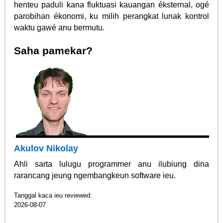
henteu paduli kana fluktuasi kauangan éksternal, ogé
parobihan ékonomi, ku milih perangkat lunak kontrol
waktu gawé anu bermutu.
Saha pamekar?
Akulov Nikolay
Ahli sarta lulugu programmer anu ilubiung dina
rarancang jeung ngembangkeun software ieu.
Tanggal kaca ieu reviewed:
2026-08-07