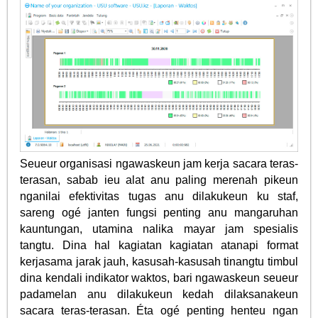
Seueur organisasi ngawaskeun jam kerja sacara teras-
terasan, sabab ieu alat anu paling merenah pikeun
nganilai efektivitas tugas anu dilakukeun ku staf,
sareng ogé janten fungsi penting anu mangaruhan
kauntungan, utamina nalika mayar jam spesialis
tangtu. Dina hal kagiatan kagiatan atanapi format
kerjasama jarak jauh, kasusah-kasusah tinangtu timbul
dina kendali indikator waktos, bari ngawaskeun seueur
padamelan anu dilakukeun kedah dilaksanakeun
sacara teras-terasan. Éta ogé penting henteu ngan