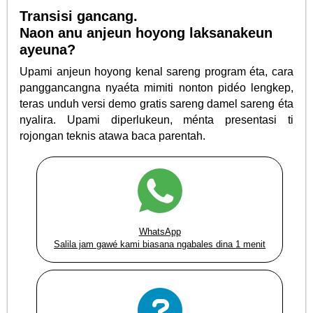
Transisi gancang.
Naon anu anjeun hoyong laksanakeun
ayeuna?
Upami anjeun hoyong kenal sareng program éta, cara
panggancangna nyaéta mimiti nonton pidéo lengkep,
teras unduh versi demo gratis sareng damel sareng éta
nyalira. Upami diperlukeun, ménta presentasi ti
rojongan teknis atawa baca parentah.
WhatsApp
Salila jam gawé kami biasana ngabales dina 1 menit