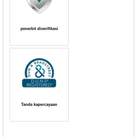
penerbit diverifikasi
Tanda kapercayaan