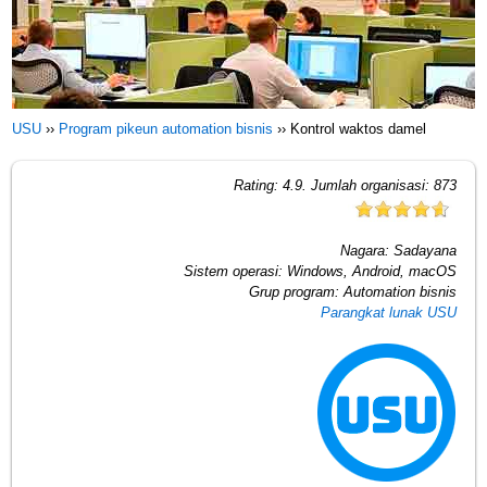
USU
››
Program pikeun automation bisnis
››
Kontrol waktos damel
Rating:
4.9
. Jumlah organisasi:
873
Nagara:
Sadayana
Sistem operasi:
Windows, Android, macOS
Grup program:
Automation bisnis
Parangkat lunak USU