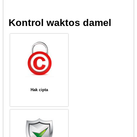
Kontrol waktos damel
Hak cipta