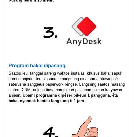
Kurang leuwih 15 menit
Program bakal dipasang
Saatos ieu, tanggal sareng waktos instalasi khusus bakal sapuk
sareng anjeun. Ieu biasana lumangsung dina sarua atawa poé
saterusna sanggeus paperwork réngsé. Langsung saatos masang
sistem CRM, anjeun tiasa naroskeun pelatihan pikeun karyawan
anjeun.
Upami programna dipésér pikeun 1 pangguna, éta
bakal nyandak henteu langkung ti 1 jam