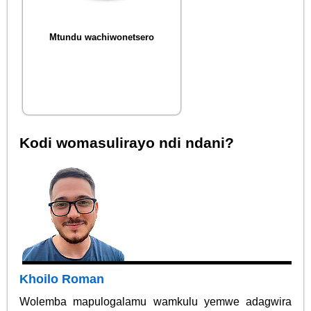
Mtundu wachiwonetsero
Kodi womasulirayo ndi ndani?
Khoilo Roman
Wolemba mapulogalamu wamkulu yemwe adagwira