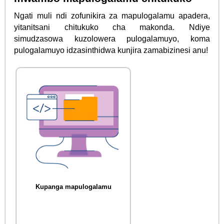
Ngati muli ndi zofunikira za mapulogalamu apadera,
yitanitsani chitukuko cha makonda. Ndiye
simudzasowa kuzolowera pulogalamuyo, koma
pulogalamuyo idzasinthidwa kunjira zamabizinesi anu!
Kupanga mapulogalamu