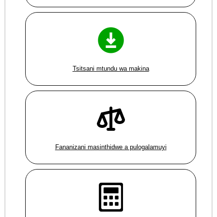
Tsitsani mtundu wa makina
Fananizani masinthidwe a pulogalamuyi