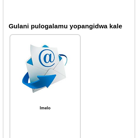
Gulani pulogalamu yopangidwa kale
Imelo