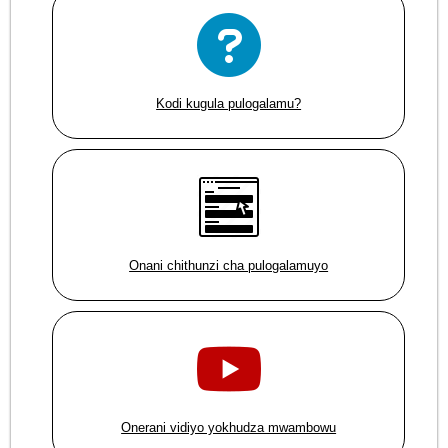
Kodi kugula pulogalamu?
Onani chithunzi cha pulogalamuyo
Onerani vidiyo yokhudza mwambowu