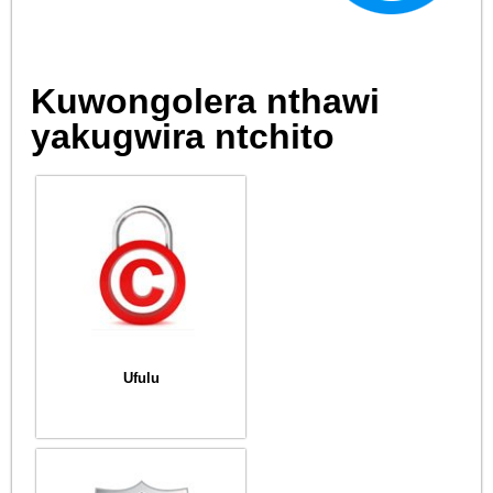
Kuwongolera nthawi
yakugwira ntchito
Ufulu