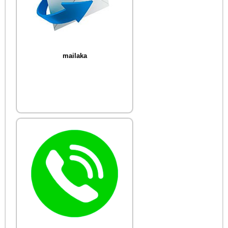
mailaka