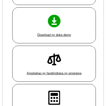
Download ny doka demo
Ampitahao ny fandrindrana ny programa