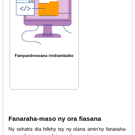
Fampandrosoana rindrambaiko
Fanaraha-maso ny ora fiasana
Ny sehatra dia hifehy tsy ny olana amin'ny fanaraha-