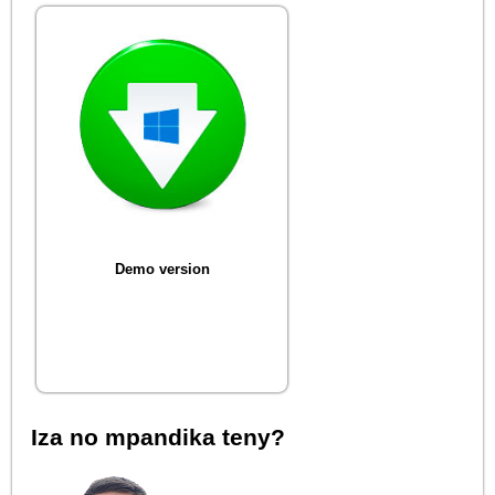
Demo version
Iza no mpandika teny?