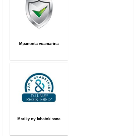
Mpanonta voamarina
Mariky ny fahatokisana