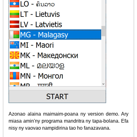
Azonao alaina maimaim-poana ny version demo. Ary
miasa amin'ny programa mandritra ny tapa-bolana. Efa
nisy ny vaovao nampidirina tao ho fanazavana.