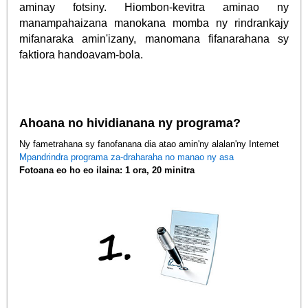
aminay fotsiny. Hiombon-kevitra aminao ny
manampahaizana manokana momba ny rindrankajy
mifanaraka amin'izany, manomana fifanarahana sy
faktiora handoavam-bola.
Ahoana no hividianana ny programa?
Ny fametrahana sy fanofanana dia atao amin'ny alalan'ny Internet
Mpandrindra programa za-draharaha no manao ny asa
Fotoana eo ho eo ilaina: 1 ora, 20 minitra