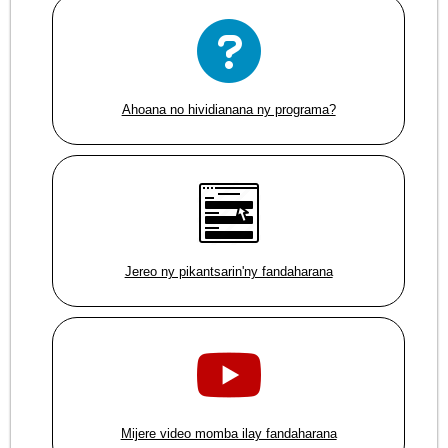
Ahoana no hividianana ny programa?
Jereo ny pikantsarin'ny fandaharana
Mijere video momba ilay fandaharana