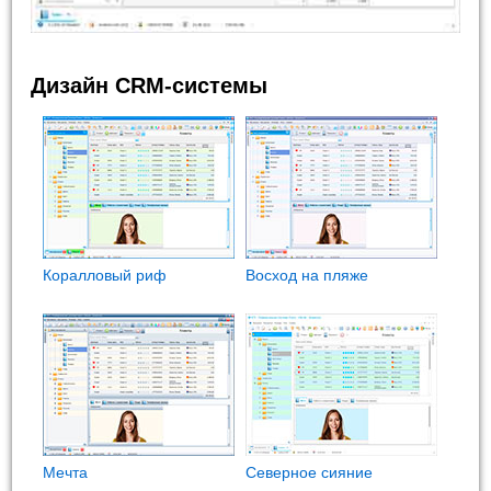
Дизайн CRM-системы
Коралловый риф
Восход на пляже
Мечта
Северное сияние