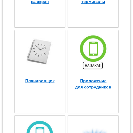
на экран
терминалы
Планировщик
Приложение
для сотрудников