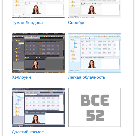
Туман Лондона
Cеребро
Хэллоуин
Легкая облачность
Далекий космос