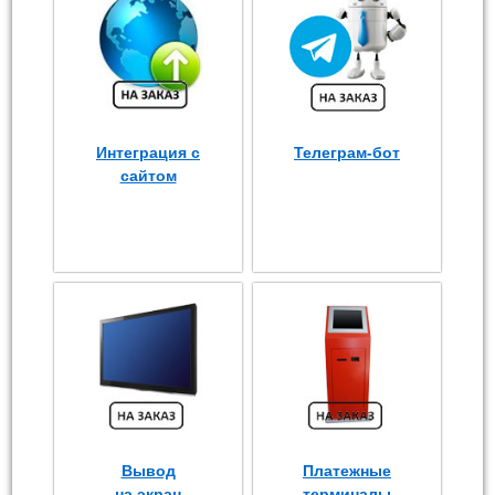
Интеграция с
Телеграм-бот
сайтом
Вывод
Платежные
на экран
терминалы