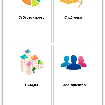
Себестоимость
Снабжение
Склады
База клиентов