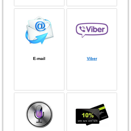
E-mail
Viber