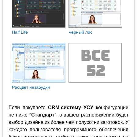
Half Life
Черный лис
Расцвет незабудки
Если покупаете
CRM-систему УСУ
конфигурации
не ниже "
Стандарт
", в вашем распоряжении будет
выбор дизайна из более чем полусотни заготовок. У
каждого пользователя программного обеспечения
будет возможность выбрать "скин" программы на