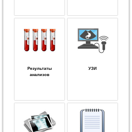
Результаты
УЗИ
анализов