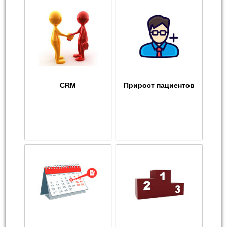
CRM
Прирост пациентов