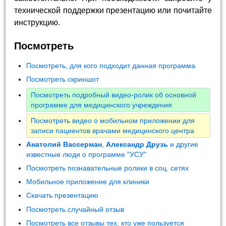
технической поддержки презентацию или почитайте
инструкцию.
Посмотреть
Посмотреть, для кого подходит данная программа
Посмотреть скриншот
Посмотреть подробный видео-ролик об основной
программе для медицинского учреждения
Посмотреть видео о мобильном приложении для
записи пациентов врачами медицинского центра
Анатолий Вассерман
,
Александр Друзь
и другие
известные люди о программе "УСУ"
Посмотреть познавательные ролики в соц. сетях
Мобильное приложение для клиники
Скачать презентацию
Посмотреть случайный отзыв
Посмотреть все отзывы тех, кто уже пользуется