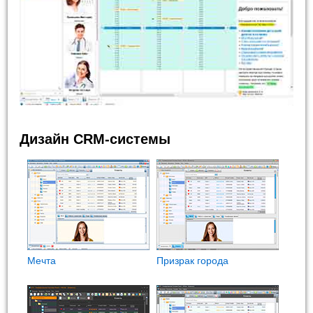
Дизайн CRM-системы
Мечта
Призрак города