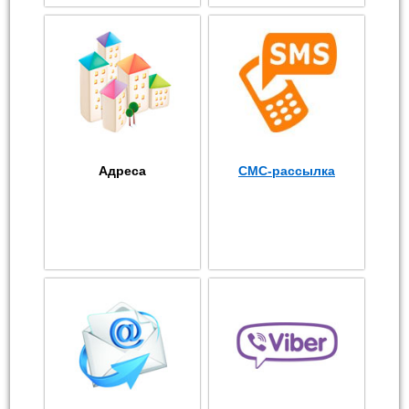
Адреса
СМС-рассылка