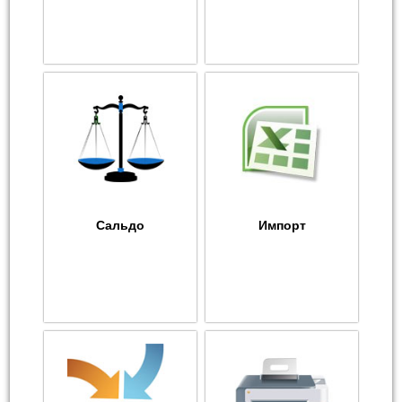
Сальдо
Импорт