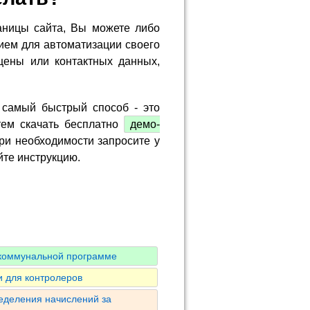
аницы сайта, Вы можете либо
ием для автоматизации своего
цены или контактных данных,
 самый быстрый способ - это
тем скачать бесплатно
демо-
ри необходимости запросите у
йте инструкцию.
 коммунальной программе
 для контролеров
ределения начислений за