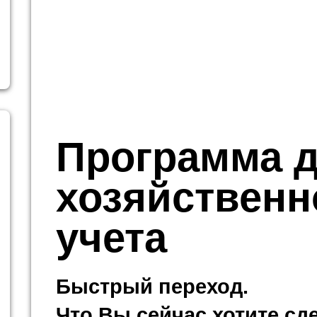
Программа 
хозяйственн
учета
Быстрый переход.
Что Вы сейчас хотите сд