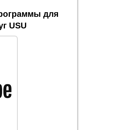
программы для
уг USU