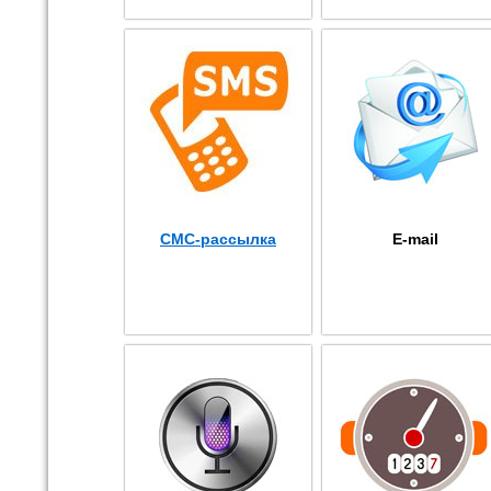
СМС-рассылка
E-mail