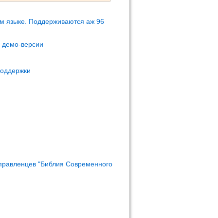
м языке. Поддерживаются аж 96
м демо-версии
поддержки
правленцев "Библия Современного