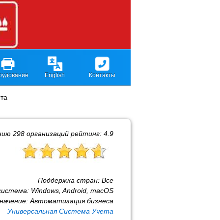
рудование
English
Контакты
ета
нию
298
организаций рейтинг:
4.9
Поддержка стран:
Все
система:
Windows, Android, macOS
начение:
Автоматизация бизнеса
Универсальная Система Учета