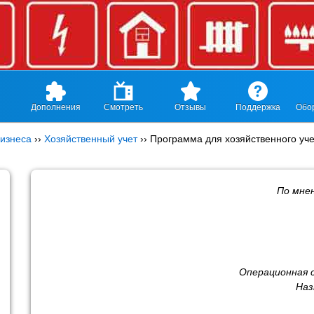
Дополнения
Смотреть
Отзывы
Поддержка
Обо
изнеса
››
Хозяйственный учет
››
Программа для хозяйственного уч
По мне
Операционная 
Наз