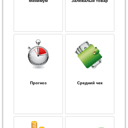
Минимум
Залежалый товар
Прогноз
Средний чек