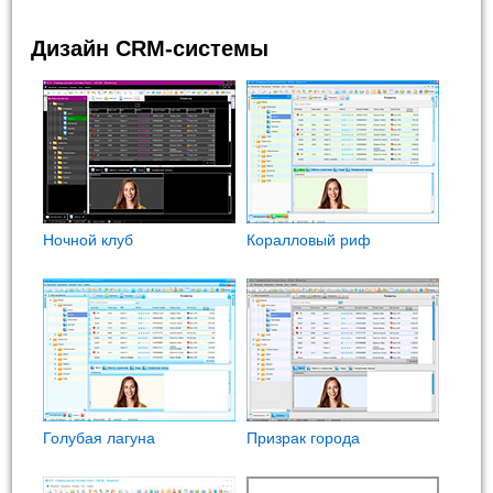
Дизайн CRM-системы
Ночной клуб
Коралловый риф
Голубая лагуна
Призрак города