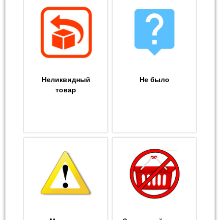
Неликвидный
Не было
товар