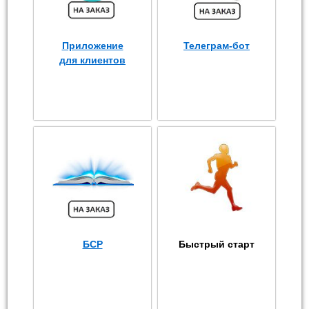
Приложение
Телеграм-бот
для клиентов
БСР
Быстрый старт