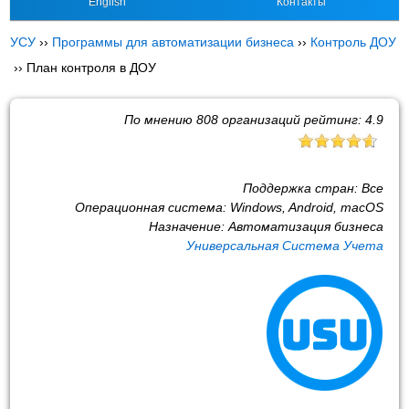
English
Контакты
УСУ
››
Программы для автоматизации бизнеса
››
Контроль ДОУ
››
План контроля в ДОУ
По мнению
808
организаций рейтинг:
4.9
Поддержка стран:
Все
Операционная система:
Windows, Android, macOS
Назначение:
Автоматизация бизнеса
Универсальная Система Учета