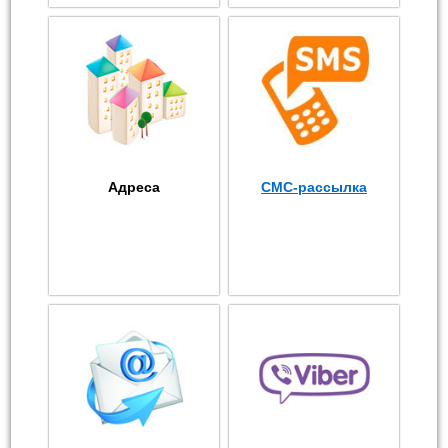
Адреса
СМС-рассылка