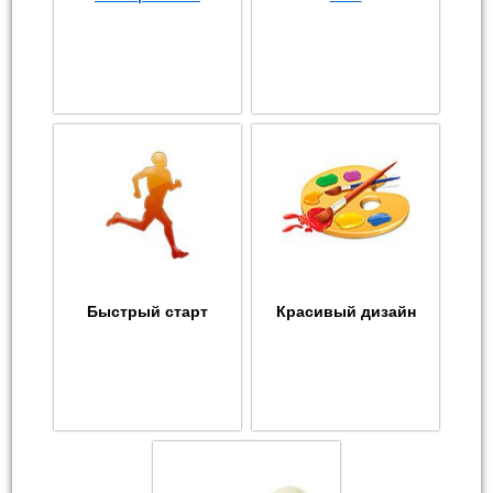
Быстрый старт
Красивый дизайн