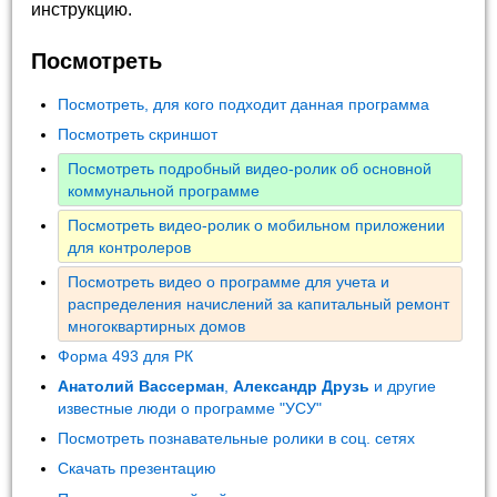
инструкцию.
Посмотреть
Посмотреть, для кого подходит данная программа
Посмотреть скриншот
Посмотреть подробный видео-ролик об основной
коммунальной программе
Посмотреть видео-ролик о мобильном приложении
для контролеров
Посмотреть видео о программе для учета и
распределения начислений за капитальный ремонт
многоквартирных домов
Форма 493 для РК
Анатолий Вассерман
,
Александр Друзь
и другие
известные люди о программе "УСУ"
Посмотреть познавательные ролики в соц. сетях
Скачать презентацию