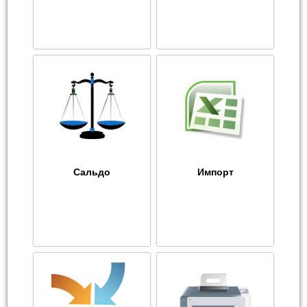
Сальдо
Импорт