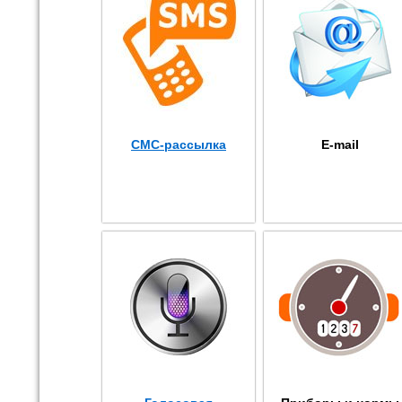
СМС-рассылка
E-mail