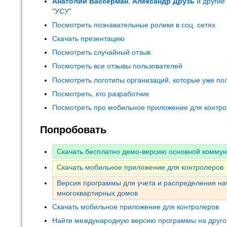
Анатолий Вассерман
,
Александр Друзь
и другие
"УСУ"
Посмотреть познавательные ролики в соц. сетях
Скачать презентацию
Посмотреть случайный отзыв
Посмотреть все отзывы пользователей
Посмотреть логотипы организаций, которые уже по
Посмотреть, кто разработчик
Посмотреть про мобильное приложение для контр
Попробовать
Скачать бесплатно демо-версию основной комму
Скачать мобильное приложение для контролеров
Версия программы для учета и распределения на
многоквартирных домов
Скачать мобильное приложение для контролеров
Найти международную версию программы на друго