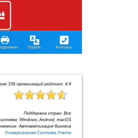
рудование
English
Контакты
нию
336
организаций рейтинг:
4.9
Поддержка стран:
Все
система:
Windows, Android, macOS
начение:
Автоматизация бизнеса
Универсальная Система Учета