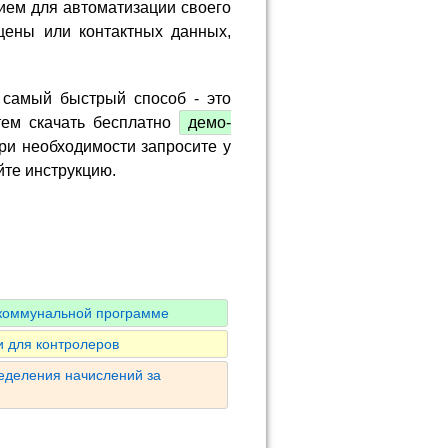
ием для автоматизации своего
цены или контактных данных,
 самый быстрый способ - это
тем скачать бесплатно
демо-
ри необходимости запросите у
йте инструкцию.
 коммунальной программе
 для контролеров
ределения начислений за