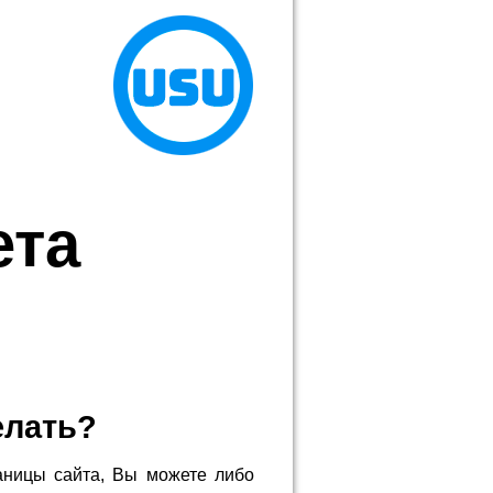
ета
елать?
аницы сайта, Вы можете либо