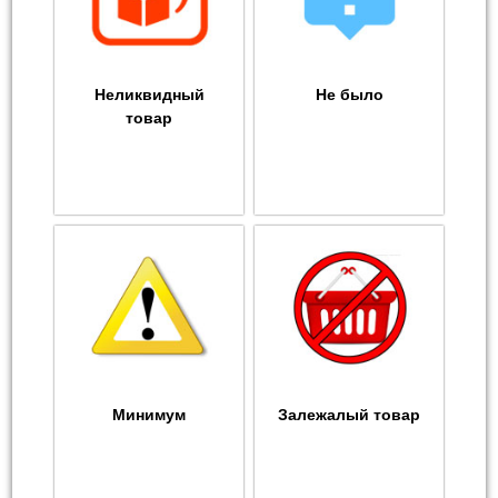
Неликвидный
Не было
товар
Минимум
Залежалый товар