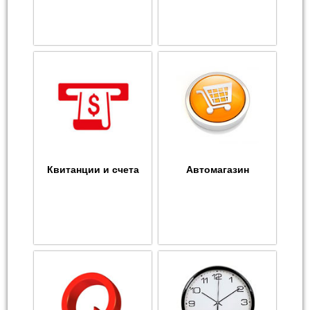
Квитанции и счета
Автомагазин