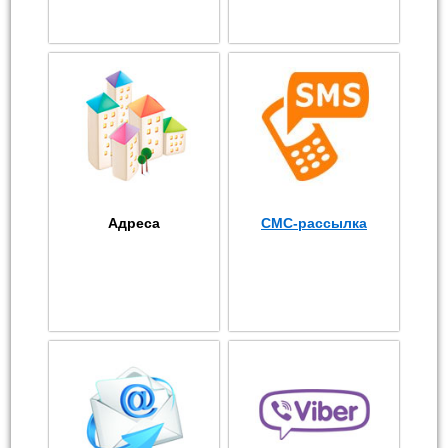
Адреса
СМС-рассылка