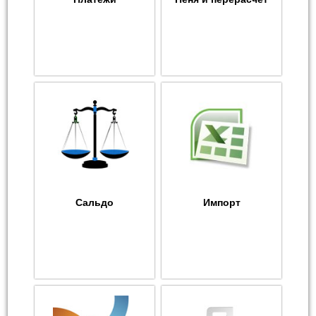
Сальдо
Импорт