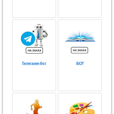
Телеграм-бот
БСР