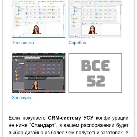
Тельняшка
Cеребро
Хэллоуин
Если покупаете
CRM-систему УСУ
конфигурации
не ниже "
Стандарт
", в вашем распоряжении будет
выбор дизайна из более чем полусотни заготовок. У