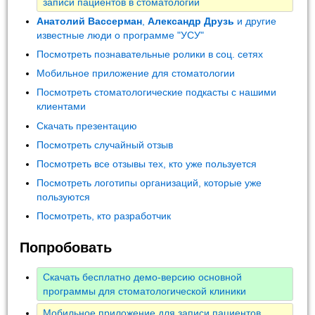
записи пациентов в стоматологии
Анатолий Вассерман
,
Александр Друзь
и другие
известные люди о программе "УСУ"
Посмотреть познавательные ролики в соц. сетях
Мобильное приложение для стоматологии
Посмотреть стоматологические подкасты с нашими
клиентами
Скачать презентацию
Посмотреть случайный отзыв
Посмотреть все отзывы тех, кто уже пользуется
Посмотреть логотипы организаций, которые уже
пользуются
Посмотреть, кто разработчик
Попробовать
Скачать бесплатно демо-версию основной
программы для стоматологической клиники
Мобильное приложение для записи пациентов