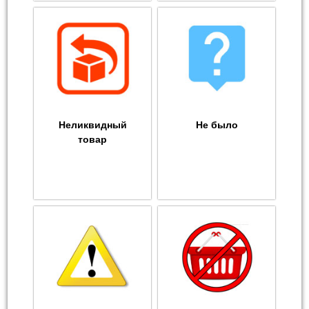
Неликвидный
Не было
товар