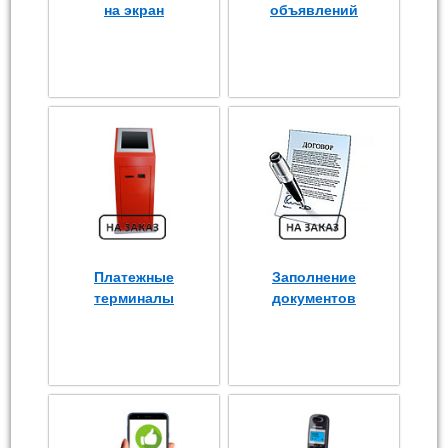
на экран
объявлений
Платежные
Заполнение
терминалы
документов