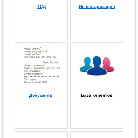
ТСД
Инвентаризация
Документы
База клиентов