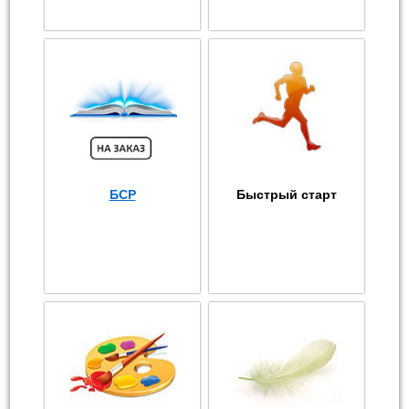
БСР
Быстрый старт