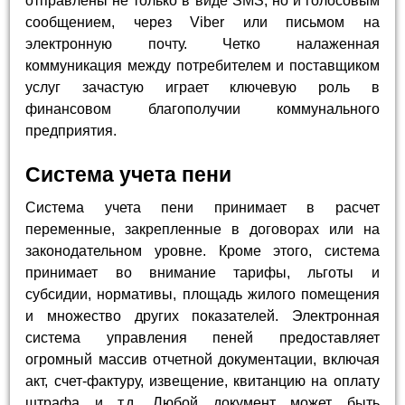
отправлены не только в виде SMS, но и голосовым
сообщением, через Viber или письмом на
электронную почту. Четко налаженная
коммуникация между потребителем и поставщиком
услуг зачастую играет ключевую роль в
финансовом благополучии коммунального
предприятия.
Система учета пени
Система учета пени принимает в расчет
переменные, закрепленные в договорах или на
законодательном уровне. Кроме этого, система
принимает во внимание тарифы, льготы и
субсидии, нормативы, площадь жилого помещения
и множество других показателей. Электронная
система управления пеней предоставляет
огромный массив отчетной документации, включая
акт, счет-фактуру, извещение, квитанцию на оплату
штрафа и т.д. Любой документ может быть