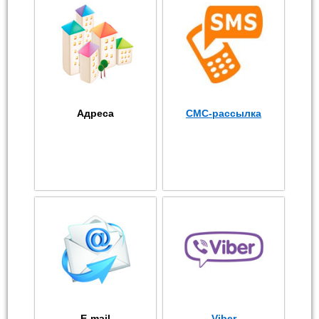
Адреса
СМС-рассылка
E-mail
Viber