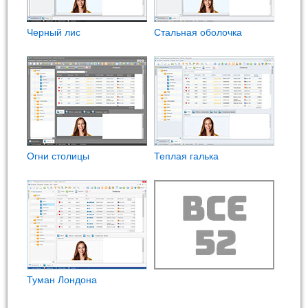
Черный лис
Стальная оболочка
Огни столицы
Теплая галька
Туман Лондона