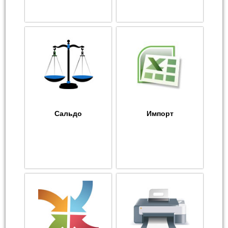
Сальдо
Импорт