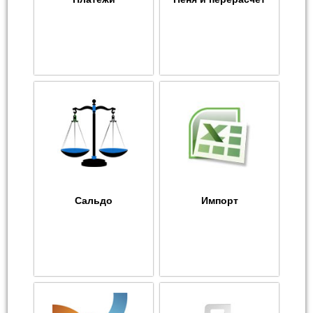
Сальдо
Импорт