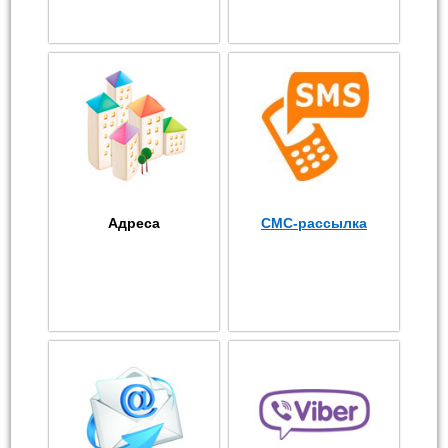
Адреса
СМС-рассылка