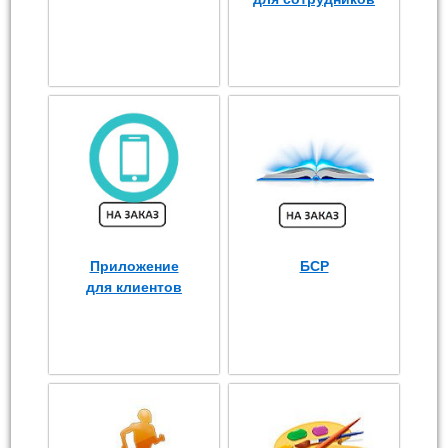
Приложение
БСР
для клиентов