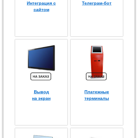
Интеграция с
Телеграм-бот
сайтом
Вывод
Платежные
на экран
терминалы