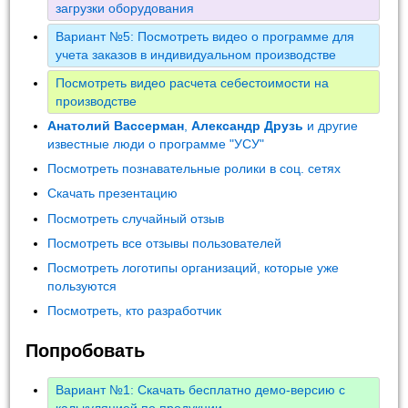
загрузки оборудования
Вариант №5: Посмотреть видео о программе для
учета заказов в индивидуальном производстве
Посмотреть видео расчета себестоимости на
производстве
Анатолий Вассерман
,
Александр Друзь
и другие
известные люди о программе "УСУ"
Посмотреть познавательные ролики в соц. сетях
Скачать презентацию
Посмотреть случайный отзыв
Посмотреть все отзывы пользователей
Посмотреть логотипы организаций, которые уже
пользуются
Посмотреть, кто разработчик
Попробовать
Вариант №1: Скачать бесплатно демо-версию с
калькуляцией по продукции