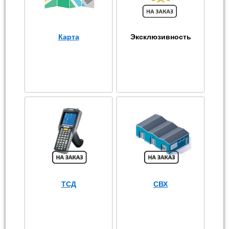
Карта
Эксклюзивность
ТСД
СВХ