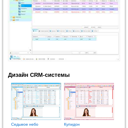
Дизайн CRM-системы
Седьмое небо
Купидон