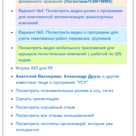
временного хранения (
Логистика+СВХ+WMS
)
Вариант №4: Посмотреть видео-ролик о программе
для комплексной автоматизации транспортных
компаний
Вариант №5: Посмотреть видео о программе для
учета такелажных работ, перевозок, грузчиков
Посмотреть видео мобильного приложения для
курьеров логистических компаний с работой по QR-
кодам
Форма 493 для РК
Анатолий Вассерман
,
Александр Друзь
и другие
известные люди о программе "УСУ"
Посмотреть познавательные ролики в соц. сетях
Скачать презентацию
Посмотреть случайный отзыв
Посмотреть все отзывы пользователей
Посмотреть логотипы организаций, которые уже
пользуются