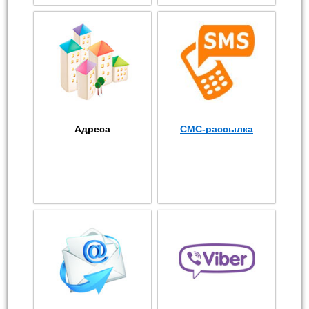
Адреса
СМС-рассылка