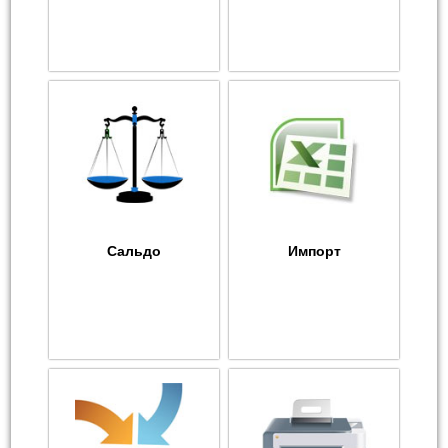
Сальдо
Импорт