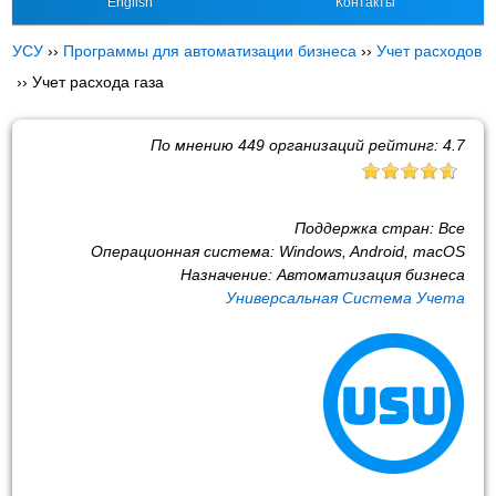
English
Контакты
УСУ
››
Программы для автоматизации бизнеса
››
Учет расходов
››
Учет расхода газа
По мнению
449
организаций рейтинг:
4.7
Поддержка стран:
Все
Операционная система:
Windows, Android, macOS
Назначение:
Автоматизация бизнеса
Универсальная Система Учета