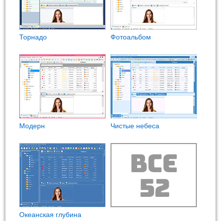
Торнадо
Фотоальбом
Модерн
Чистые небеса
Океанская глубина