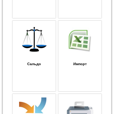
Сальдо
Импорт