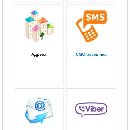
Адреса
СМС-рассылка