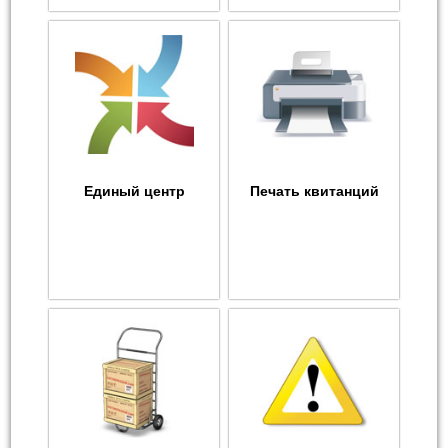
Единый центр
Печать квитанций