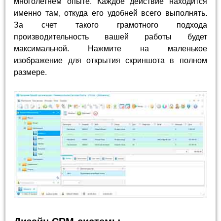
многолетнем опыте. Каждое действие находится
именно там, откуда его удобней всего выполнять.
За счет такого грамотного подхода
производительность вашей работы будет
максимальной. Нажмите на маленькое
изображение для открытия скриншота в полном
размере.