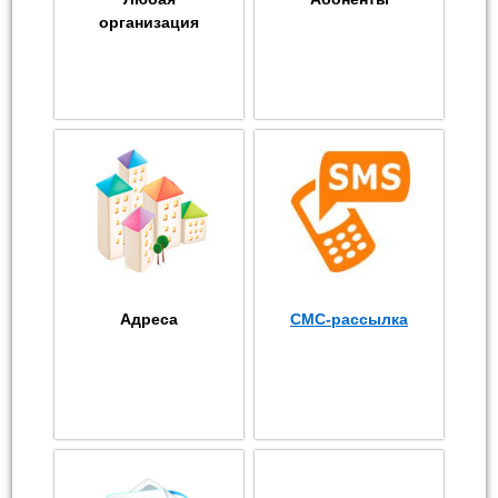
организация
Адреса
СМС-рассылка