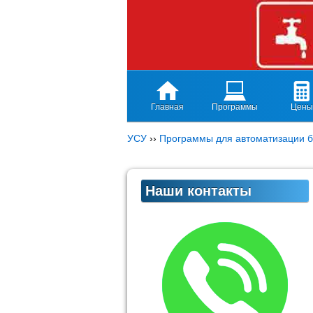
Главная
Программы
Цены
УСУ
››
Программы для автоматизации б
Наши контакты