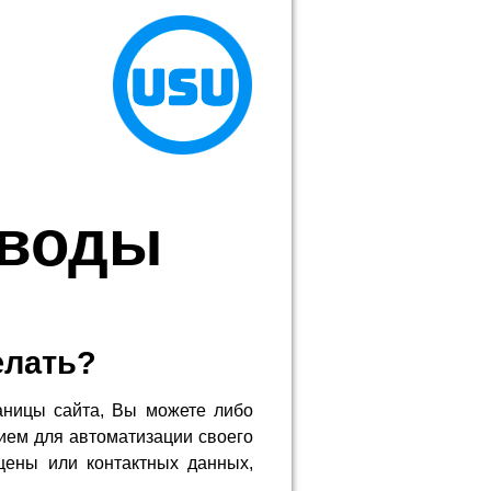
 воды
елать?
аницы сайта, Вы можете либо
ием для автоматизации своего
цены или контактных данных,