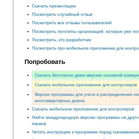
Скачать презентацию
Посмотреть случайный отзыв
Посмотреть все отзывы пользователей
Посмотреть логотипы организаций, которые уже по
Посмотреть, кто разработчик
Посмотреть про мобильное приложение для контр
Попробовать
Скачать бесплатно демо-версию основной комму
Скачать мобильное приложение для контролеров
Версия программы для учета и распределения на
многоквартирных домов
Скачать мобильное приложение для контролеров
Найти международную версию программы на друго
языков
Читать инструкцию к программе перед скачивание