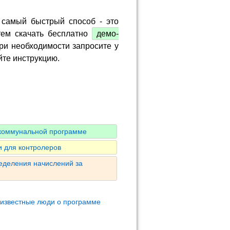
 самый быстрый способ - это
тем скачать бесплатно
демо-
ри необходимости запросите у
йте инструкцию.
 коммунальной программе
 для контролеров
ределения начислений за
 известные люди о программе