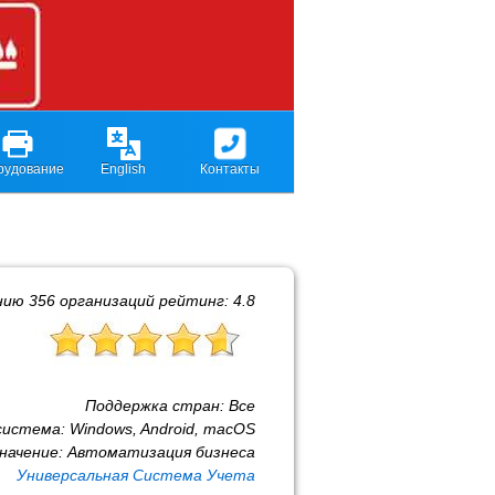
рудование
English
Контакты
нию
356
организаций рейтинг:
4.8
Поддержка стран:
Все
система:
Windows, Android, macOS
начение:
Автоматизация бизнеса
Универсальная Система Учета