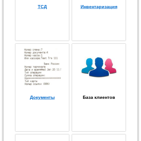
ТСД
Инвентаризация
Документы
База клиентов