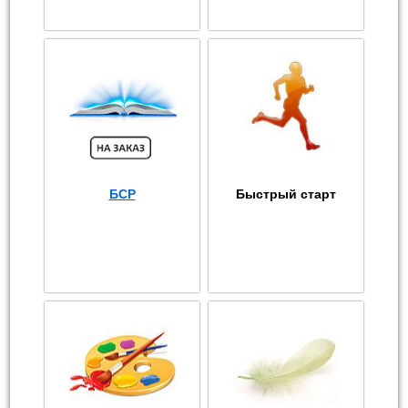
БСР
Быстрый старт