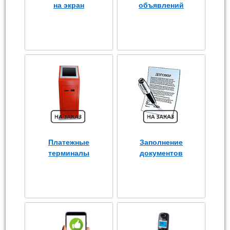
на экран
объявлений
Платежные
Заполнение
терминалы
документов