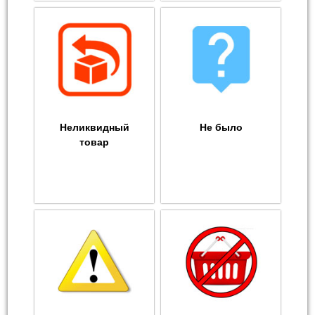
Неликвидный
Не было
товар