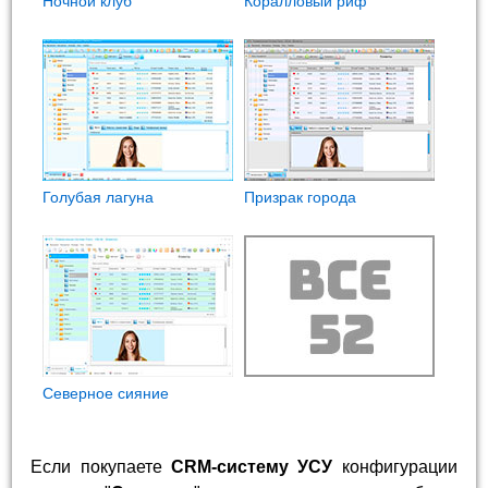
Ночной клуб
Коралловый риф
Голубая лагуна
Призрак города
Северное сияние
Если покупаете
CRM-систему УСУ
конфигурации