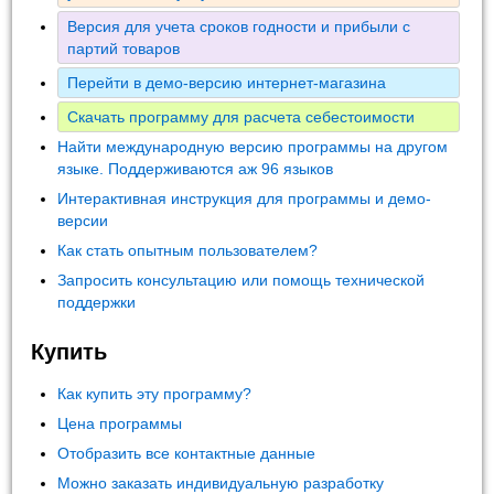
Версия для учета сроков годности и прибыли с
партий товаров
Перейти в демо-версию интернет-магазина
Скачать программу для расчета себестоимости
Найти международную версию программы на другом
языке. Поддерживаются аж 96 языков
Интерактивная инструкция для программы и демо-
версии
Как стать опытным пользователем?
Запросить консультацию или помощь технической
поддержки
Купить
Как купить эту программу?
Цена программы
Отобразить все контактные данные
Можно заказать индивидуальную разработку