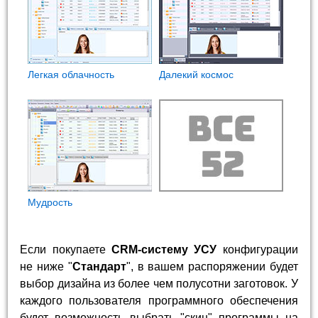
Легкая облачность
Далекий космос
Мудрость
Если покупаете
CRM-систему УСУ
конфигурации
не ниже "
Стандарт
", в вашем распоряжении будет
выбор дизайна из более чем полусотни заготовок. У
каждого пользователя программного обеспечения
будет возможность выбрать "скин" программы на