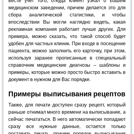
вести учет того, откуда клиент узнал о Вашем
медицинском заведении, причем делается это для
сбора аналитической статистики, и чтобы
впоследствии Вы могли наглядно видеть, какая
рекламная компания работает лучше других. Для
примера, можно сказать, что такой способ будет
удобен для частных клиник. При входе в посещение
пациента, можно заполнить его карточку, при этом,
используя заранее прописанные в специальный
справочник медицинские диагнозы – шаблоны и
примеры, которые можно просто быстро вставить в
документ в нужном для Вас порядке.
Примеры выписывания рецептов
Также, для печати доступен сразу рецепт, который
раньше отнимал много времени на выписывание, а
сейчас печататься. В него автоматически попадают
сразу все нужные данные, остается только
поставить печать, причем порядок выписывания