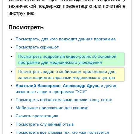
технической поддержки презентацию или почитайте
инструкцию.
Посмотреть
Посмотреть, для кого подходит данная программа
Посмотреть скриншот
Посмотреть подробный видео-ролик об основной
программе для медицинского учреждения
Посмотреть видео о мобильном приложении для
записи пациентов врачами медицинского центра
Анатолий Вассерман
,
Александр Друзь
и другие
известные люди о программе "УСУ"
Посмотреть познавательные ролики в соц. сетях
Мобильное приложение для клиники
Скачать презентацию
Посмотреть случайный отзыв
Посмотреть все отзывы тех, кто уже пользуется