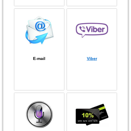
E-mail
Viber