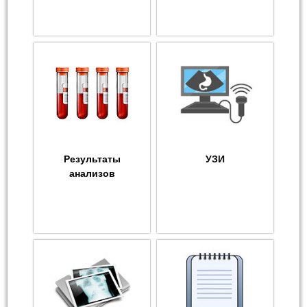
Результаты
УЗИ
анализов