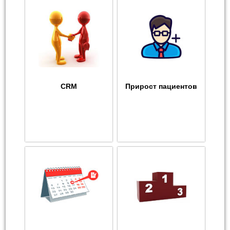
CRM
Прирост пациентов