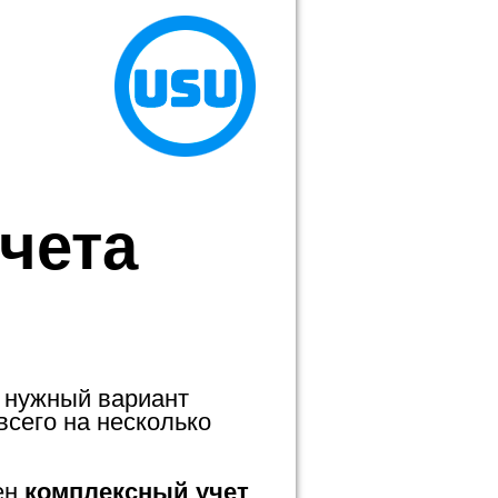
чета
 нужный вариант
всего на несколько
ен
комплексный учет