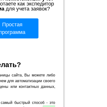
отаете как экспедитор
ма
для учета заявок?
Простая
программа
елать?
аницы сайта, Вы можете либо
ием для автоматизации своего
цены или контактных данных,
 самый быстрый способ - это