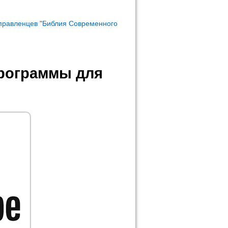
правленцев "Библия Современного
программы для