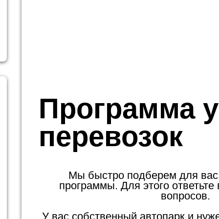
Программа у
перевозок
Мы быстро подберем для вас
программы. Для этого ответьте 
вопросов.
У вас собственный автопарк и нуж