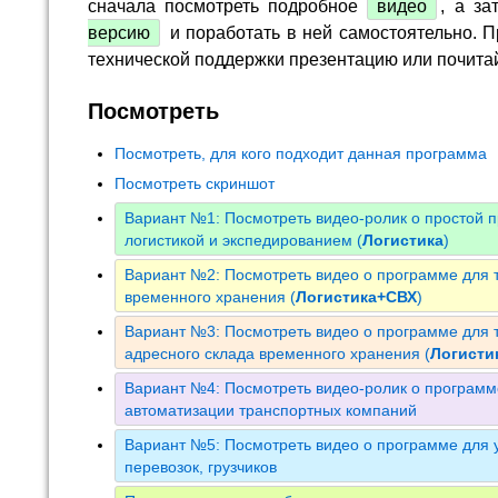
сначала посмотреть подробное
видео
, а за
версию
и поработать в ней самостоятельно. П
технической поддержки презентацию или почита
Посмотреть
Посмотреть, для кого подходит данная программа
Посмотреть скриншот
Вариант №1: Посмотреть видео-ролик о простой 
логистикой и экспедированием (
Логистика
)
Вариант №2: Посмотреть видео о программе для т
временного хранения (
Логистика+СВХ
)
Вариант №3: Посмотреть видео о программе для т
адресного склада временного хранения (
Логист
Вариант №4: Посмотреть видео-ролик о программ
автоматизации транспортных компаний
Вариант №5: Посмотреть видео о программе для у
перевозок, грузчиков