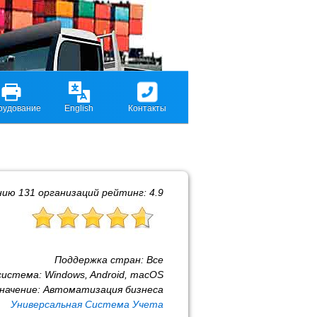
рудование
English
Контакты
нию
131
организаций рейтинг:
4.9
Поддержка стран:
Все
система:
Windows, Android, macOS
начение:
Автоматизация бизнеса
Универсальная Система Учета