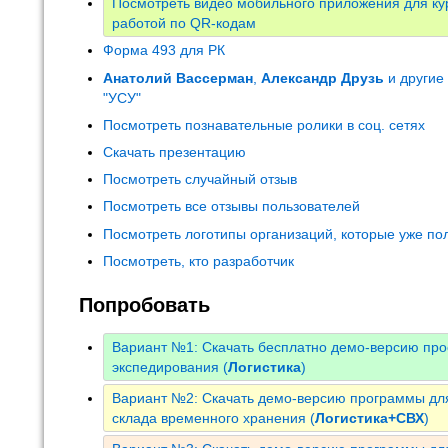
Посмотреть видео мобильного приложения для кур
работой по QR-кодам
Форма 493 для РК
Анатолий Вассерман
,
Александр Друзь
и другие
"УСУ"
Посмотреть познавательные ролики в соц. сетях
Скачать презентацию
Посмотреть случайный отзыв
Посмотреть все отзывы пользователей
Посмотреть логотипы организаций, которые уже по
Посмотреть, кто разработчик
Попробовать
Вариант №1: Скачать бесплатно демо-версию про
экспедирования (
Логистика
)
Вариант №2: Скачать демо-версию программы для
склада временного хранения (
Логистика+СВХ
)