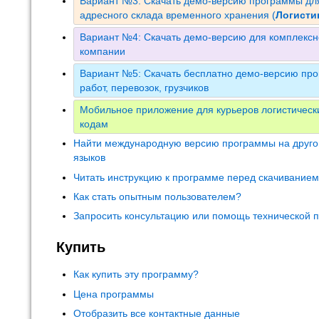
Вариант №3: Скачать демо-версию программы для
адресного склада временного хранения (
Логист
Вариант №4: Скачать демо-версию для комплексн
компании
Вариант №5: Скачать бесплатно демо-версию про
работ, перевозок, грузчиков
Мобильное приложение для курьеров логистическ
кодам
Найти международную версию программы на друго
языков
Читать инструкцию к программе перед скачивание
Как стать опытным пользователем?
Запросить консультацию или помощь технической 
Купить
Как купить эту программу?
Цена программы
Отобразить все контактные данные