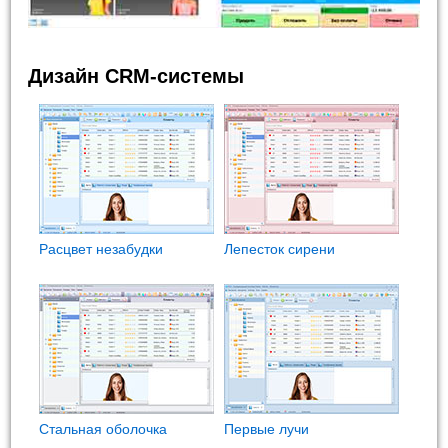
Дизайн CRM-системы
Расцвет незабудки
Лепесток сирени
Стальная оболочка
Первые лучи