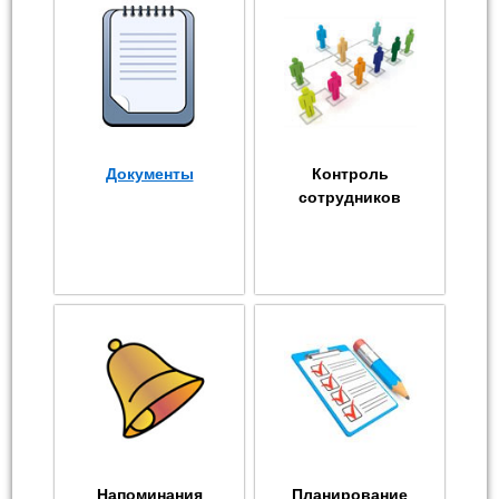
Документы
Контроль
сотрудников
Напоминания
Планирование