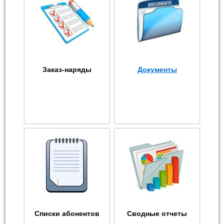
Заказ-наряды
Документы
Списки абонентов
Сводные отчеты