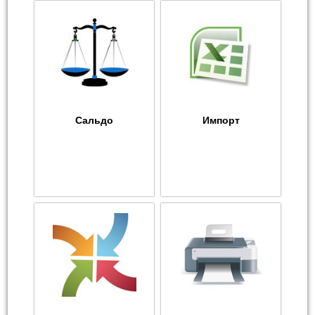
Сальдо
Импорт