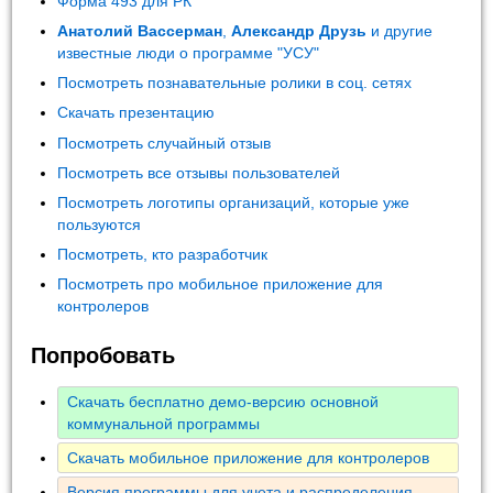
Форма 493 для РК
Анатолий Вассерман
,
Александр Друзь
и другие
известные люди о программе "УСУ"
Посмотреть познавательные ролики в соц. сетях
Скачать презентацию
Посмотреть случайный отзыв
Посмотреть все отзывы пользователей
Посмотреть логотипы организаций, которые уже
пользуются
Посмотреть, кто разработчик
Посмотреть про мобильное приложение для
контролеров
Попробовать
Скачать бесплатно демо-версию основной
коммунальной программы
Скачать мобильное приложение для контролеров
Версия программы для учета и распределения