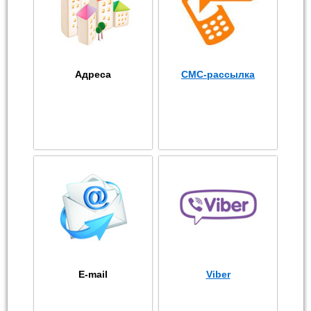
Адреса
СМС-рассылка
E-mail
Viber