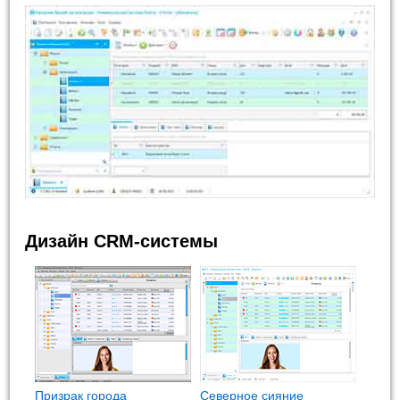
Дизайн CRM-системы
Призрак города
Северное сияние