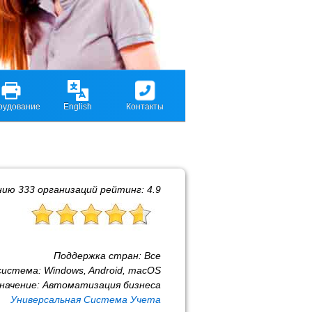
рудование
English
Контакты
нию
333
организаций рейтинг:
4.9
Поддержка стран:
Все
система:
Windows, Android, macOS
начение:
Автоматизация бизнеса
Универсальная Система Учета