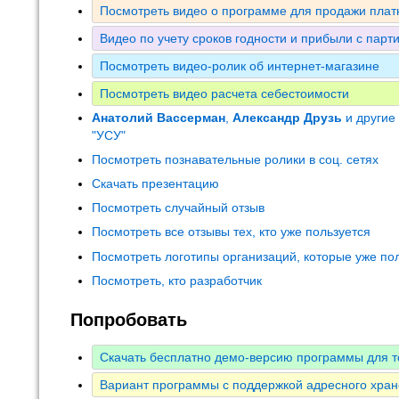
Посмотреть видео о программе для продажи плат
Видео по учету сроков годности и прибыли с парт
Посмотреть видео-ролик об интернет-магазине
Посмотреть видео расчета себестоимости
Анатолий Вассерман
,
Александр Друзь
и другие
"УСУ"
Посмотреть познавательные ролики в соц. сетях
Скачать презентацию
Посмотреть случайный отзыв
Посмотреть все отзывы тех, кто уже пользуется
Посмотреть логотипы организаций, которые уже по
Посмотреть, кто разработчик
Попробовать
Скачать бесплатно демо-версию программы для т
Вариант программы с поддержкой адресного хран