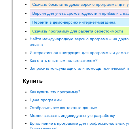
Скачать бесплатно демо-версию программы для у
Версия для учета сроков годности и прибыли с па
Перейти в демо-версию интернет-магазина
Скачать программу для расчета себестоимости
Найти международную версию программы на друго
языков
Интерактивная инструкция для программы и демо-
Как стать опытным пользователем?
Запросить консультацию или помощь технической 
Купить
Как купить эту программу?
Цена программы
Отобразить все контактные данные
Можно заказать индивидуальную разработку
Дополнение к программе для профессиональных у