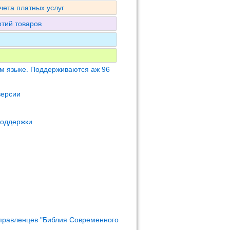
чета платных услуг
ртий товаров
м языке. Поддерживаются аж 96
версии
поддержки
правленцев "Библия Современного