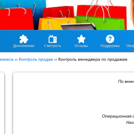
Дополнения
Смотреть
Отзывы
Поддержка
Обо
изнеса
››
Контроль продаж
››
Контроль менеджера по продажам
По мне
Операционная 
Наз