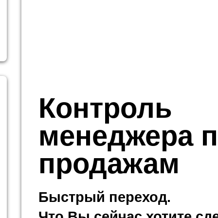
Контроль
менеджера 
продажам
Быстрый переход.
Что Вы сейчас хотите сд