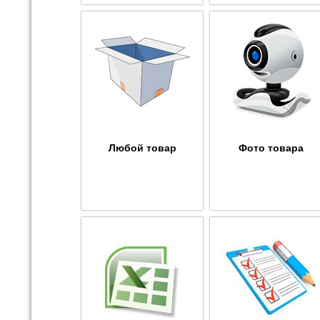
Любой товар
Фото товара