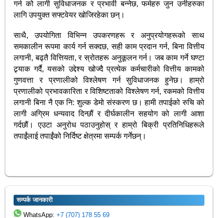
गर्न को लागी सुविधाजनक र प्रभावी बन्नेछ, फर्महरु जुन उनीहरुका
लागि उपयुक्त सफ्टवेयर खोजिरहेका छन्।
साथै, उपयोगिता विभिन्न उपकरणहरू र अनुप्रयोगहरूको साथ
समकालीन रूपमा कार्य गर्न सक्दछ, सही काम प्रदान गर्न, बिना वित्तीय
लगानी, बढ्तै वित्तियता, र स्रोतहरू अनुकूलन गर्न। जब काम गर्ने घण्टा
ट्र्याक गर्दै, यसको उद्देश्य खोज्दै प्रत्येक कर्मचारीको वित्तीय कामको
गुणवत्ता र प्रणालीको विश्लेषण गर्न सुविधाजनक हुनेछ। हाम्रो
प्रणालीको प्रभावकारिता र विशिष्टताको विश्लेषण गर्न, रकमको वित्तीय
लगानी बिना नै एक नि: शुल्क डेमो संस्करण छ। हामी तपाईको रुचि को
लागी अग्रिम धन्यवाद दिन्छौं र दीर्घकालीन सहयोग को लागी आशा
गर्दछौं। एउटा अनुरोध पठाउनुहोस् र हाम्रो बिक्री प्रतिनिधिहरूले
तपाईंलाई तपाईंको निर्दिष्ट क्षेत्रमा सम्पर्क गर्नेछन्।
सम्पर्क जानकारी
WhatsApp:
+7 (707) 178 55 69