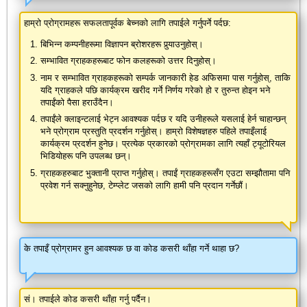
हाम्रो प्रोग्रामहरू सफलतापूर्वक बेच्नको लागि तपाईले गर्नुपर्ने पर्दछ:
बिभिन्न कम्पनीहरूमा विज्ञापन ब्रोशरहरू पुर्‍याउनुहोस्।
सम्भावित ग्राहकहरूबाट फोन कलहरूको उत्तर दिनुहोस्।
नाम र सम्भावित ग्राहकहरूको सम्पर्क जानकारी हेड अफिसमा पास गर्नुहोस्, ताकि
यदि ग्राहकले पछि कार्यक्रम खरीद गर्ने निर्णय गरेको हो र तुरुन्त होइन भने
तपाईंको पैसा हराउँदैन।
तपाईंले क्लाइन्टलाई भेट्न आवश्यक पर्दछ र यदि उनीहरूले यसलाई हेर्न चाहान्छन्
भने प्रोग्राम प्रस्तुति प्रदर्शन गर्नुहोस्। हाम्रो विशेषज्ञहरु पहिले तपाइँलाई
कार्यक्रम प्रदर्शन हुनेछ। प्रत्येक प्रकारको प्रोग्रामका लागि त्यहाँ ट्यूटोरियल
भिडियोहरू पनि उपलब्ध छन्।
ग्राहकहरुबाट भुक्तानी प्राप्त गर्नुहोस्। तपाईं ग्राहकहरूसँग एउटा सम्झौतामा पनि
प्रवेश गर्न सक्नुहुनेछ, टेम्प्लेट जसको लागि हामी पनि प्रदान गर्नेछौं।
के तपाइँ प्रोग्रामर हुन आवश्यक छ वा कोड कसरी थाँहा गर्ने थाहा छ?
सं। तपाईले कोड कसरी थाँहा गर्नु पर्दैन।