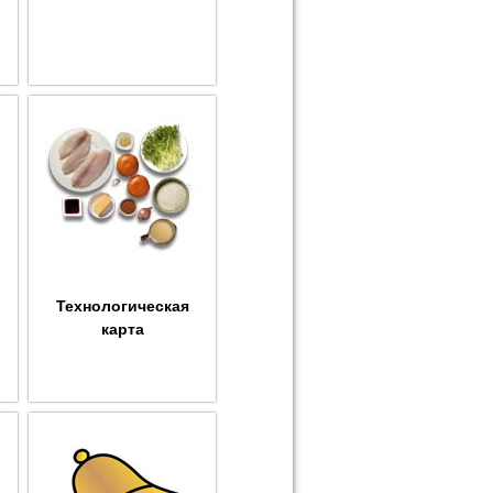
Технологическая
карта