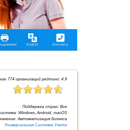
рудование
English
Контакты
нию
774
организаций рейтинг:
4.9
Поддержка стран:
Все
система:
Windows, Android, macOS
начение:
Автоматизация бизнеса
Универсальная Система Учета