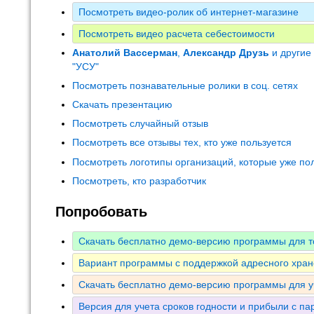
Посмотреть видео-ролик об интернет-магазине
Посмотреть видео расчета себестоимости
Анатолий Вассерман
,
Александр Друзь
и другие
"УСУ"
Посмотреть познавательные ролики в соц. сетях
Скачать презентацию
Посмотреть случайный отзыв
Посмотреть все отзывы тех, кто уже пользуется
Посмотреть логотипы организаций, которые уже по
Посмотреть, кто разработчик
Попробовать
Скачать бесплатно демо-версию программы для т
Вариант программы с поддержкой адресного хран
Скачать бесплатно демо-версию программы для у
Версия для учета сроков годности и прибыли с па