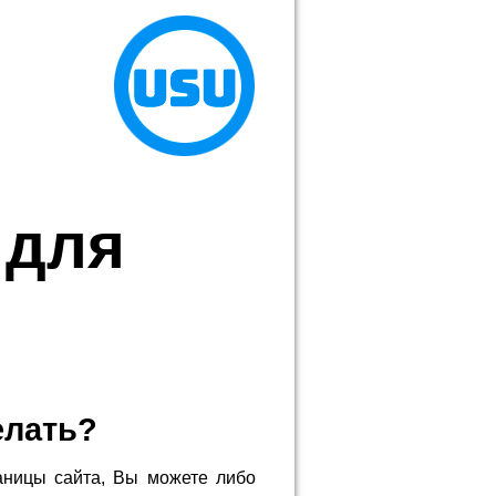
 для
елать?
аницы сайта, Вы можете либо