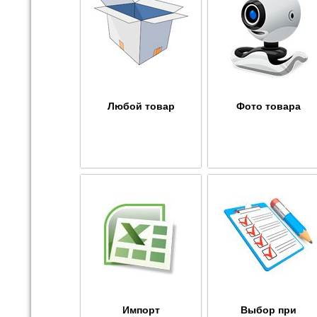
Любой товар
Фото товара
Импорт
Выбор при