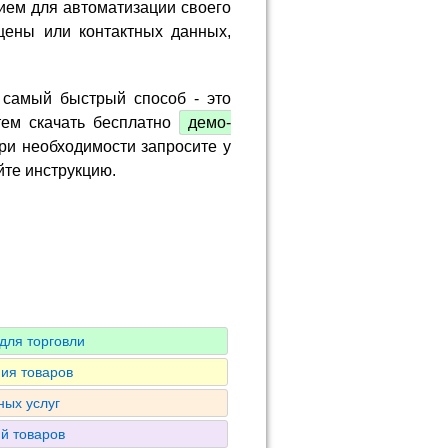
ием для автоматизации своего
цены или контактных данных,
 самый быстрый способ - это
тем скачать бесплатно
демо-
ри необходимости запросите у
йте инструкцию.
для торговли
ия товаров
ных услуг
ий товаров