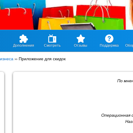
Дополнения
Смотреть
Отзывы
Поддержка
Обо
изнеса
››
Приложение для скидок
По мне
Операционная 
Наз