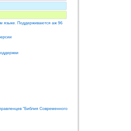
м языке. Поддерживаются аж 96
версии
поддержки
правленцев "Библия Современного