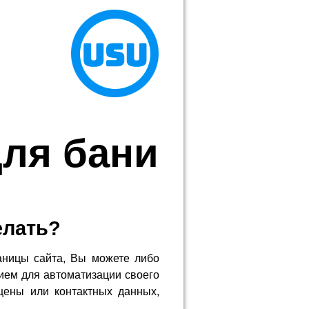
ля бани
елать?
аницы сайта, Вы можете либо
ием для автоматизации своего
цены или контактных данных,