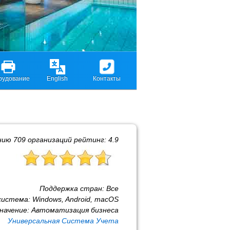
рудование
English
Контакты
нию
709
организаций рейтинг:
4.9
Поддержка стран:
Все
система:
Windows, Android, macOS
начение:
Автоматизация бизнеса
Универсальная Система Учета