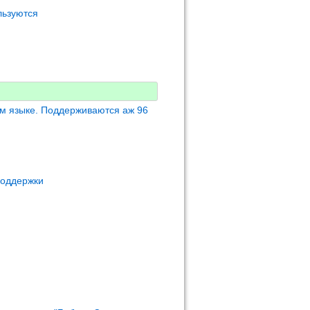
льзуются
м языке. Поддерживаются аж 96
поддержки