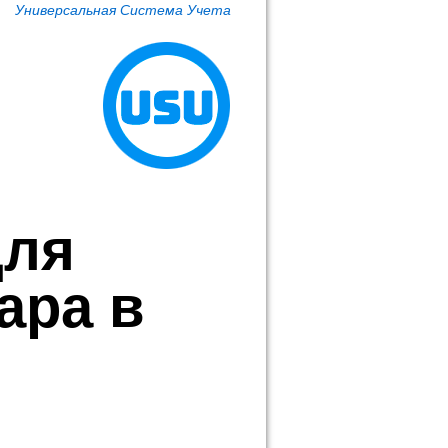
Универсальная Система Учета
для
ара в