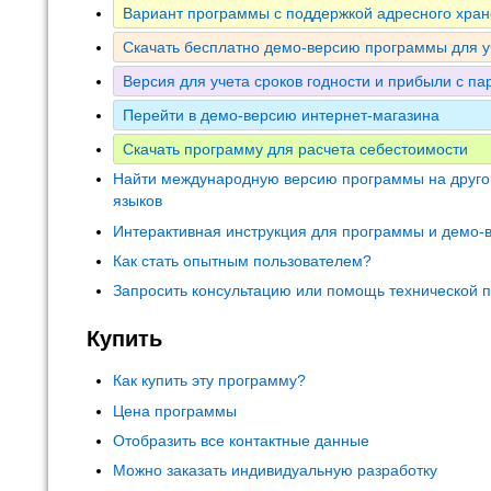
Вариант программы с поддержкой адресного хран
Скачать бесплатно демо-версию программы для у
Версия для учета сроков годности и прибыли с па
Перейти в демо-версию интернет-магазина
Скачать программу для расчета себестоимости
Найти международную версию программы на друго
языков
Интерактивная инструкция для программы и демо-
Как стать опытным пользователем?
Запросить консультацию или помощь технической 
Купить
Как купить эту программу?
Цена программы
Отобразить все контактные данные
Можно заказать индивидуальную разработку