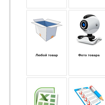
Любой товар
Фото товара