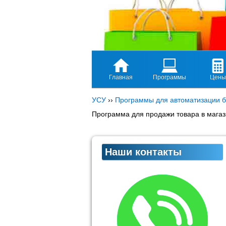
Главная
Программы
Цены
УСУ
››
Программы для автоматизации б
Программа для продажи товара в мага
Наши контакты