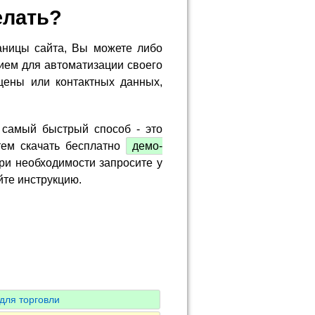
елать?
аницы сайта, Вы можете либо
ием для автоматизации своего
цены или контактных данных,
 самый быстрый способ - это
тем скачать бесплатно
демо-
ри необходимости запросите у
йте инструкцию.
для торговли