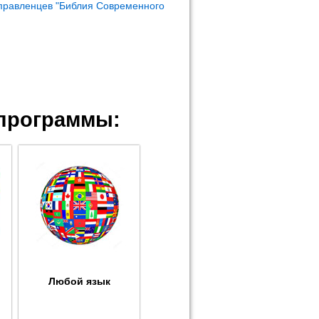
правленцев "Библия Современного
программы:
Любой язык