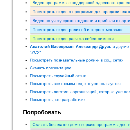
Видео программы с поддержкой адресного хранен
Посмотреть видео о программе для продажи плат
Видео по учету сроков годности и прибыли с парт
Посмотреть видео-ролик об интернет-магазине
Посмотреть видео расчета себестоимости
Анатолий Вассерман
,
Александр Друзь
и другие
"УСУ"
Посмотреть познавательные ролики в соц. сетях
Скачать презентацию
Посмотреть случайный отзыв
Посмотреть все отзывы тех, кто уже пользуется
Посмотреть логотипы организаций, которые уже по
Посмотреть, кто разработчик
Попробовать
Скачать бесплатно демо-версию программы для т