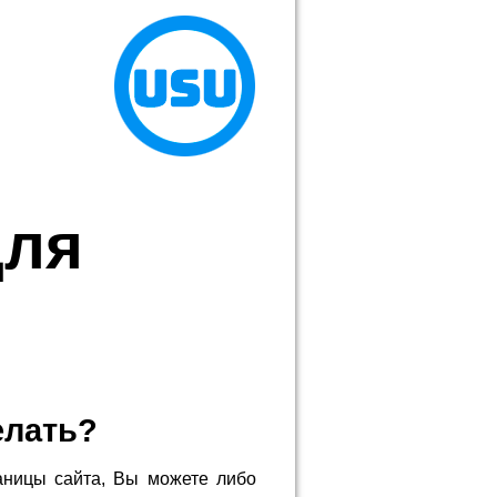
для
елать?
аницы сайта, Вы можете либо