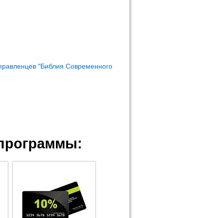
правленцев "Библия Современного
программы: