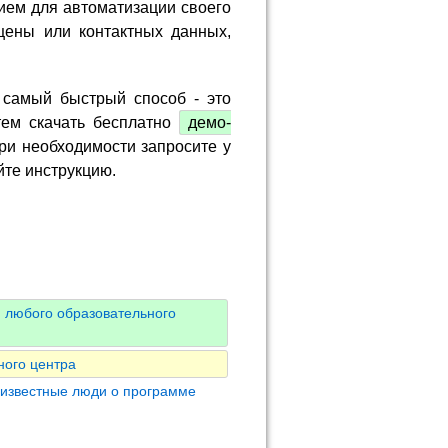
ием для автоматизации своего
цены или контактных данных,
 самый быстрый способ - это
тем скачать бесплатно
демо-
ри необходимости запросите у
йте инструкцию.
 любого образовательного
ного центра
 известные люди о программе