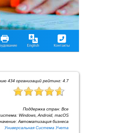
рудование
English
Контакты
нию
434
организаций рейтинг:
4.7
Поддержка стран:
Все
система:
Windows, Android, macOS
начение:
Автоматизация бизнеса
Универсальная Система Учета