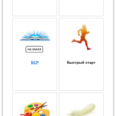
БСР
Быстрый старт