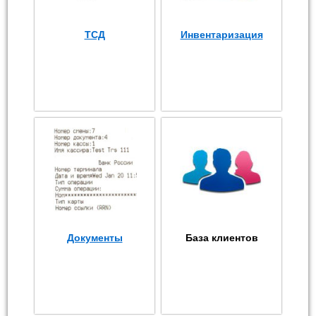
ТСД
Инвентаризация
Документы
База клиентов