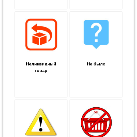
Неликвидный
Не было
товар