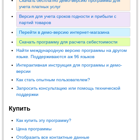
Скачать бесплатно демо-версию программы для
учета платных услуг
Версия для учета сроков годности и прибыли с
партий товаров
Перейти в демо-версию интернет-магазина
Скачать программу для расчета себестоимости
Найти международную версию программы на другом
языке. Поддерживаются аж 96 языков
Интерактивная инструкция для программы и демо-
версии
Как стать опытным пользователем?
Запросить консультацию или помощь технической
поддержки
Купить
Как купить эту программу?
Цена программы
Отобразить все контактные данные