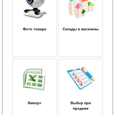
Фото товара
Склады и магазины
Импорт
Выбор при
продаже