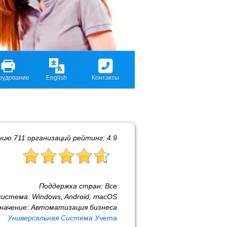
рудование
English
Контакты
ению
711
организаций рейтинг:
4.9
Поддержка стран:
Все
система:
Windows, Android, macOS
начение:
Автоматизация бизнеса
Универсальная Система Учета