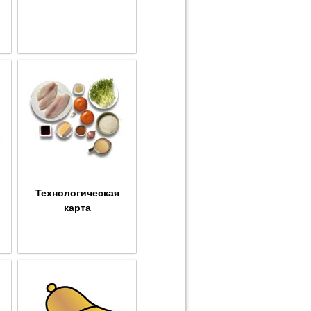
Технологическая
карта