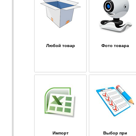
Любой товар
Фото товара
Импорт
Выбор при