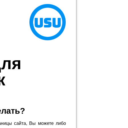
для
ж
елать?
аницы сайта, Вы можете либо