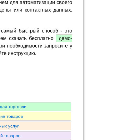
ием для автоматизации своего
цены или контактных данных,
 самый быстрый способ - это
тем скачать бесплатно
демо-
ри необходимости запросите у
йте инструкцию.
для торговли
ия товаров
ных услуг
ий товаров