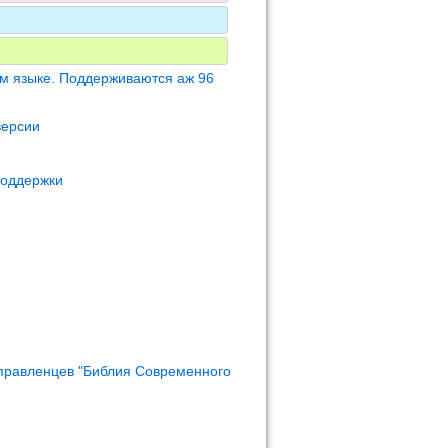
м языке. Поддерживаются аж 96
версии
поддержки
правленцев "Библия Современного