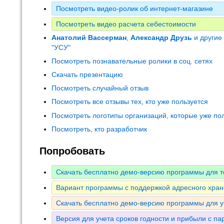
Посмотреть видео-ролик об интернет-магазине
Посмотреть видео расчета себестоимости
Анатолий Вассерман
,
Александр Друзь
и другие
"УСУ"
Посмотреть познавательные ролики в соц. сетях
Скачать презентацию
Посмотреть случайный отзыв
Посмотреть все отзывы тех, кто уже пользуется
Посмотреть логотипы организаций, которые уже по
Посмотреть, кто разработчик
Попробовать
Скачать бесплатно демо-версию программы для т
Вариант программы с поддержкой адресного хран
Скачать бесплатно демо-версию программы для у
Версия для учета сроков годности и прибыли с па