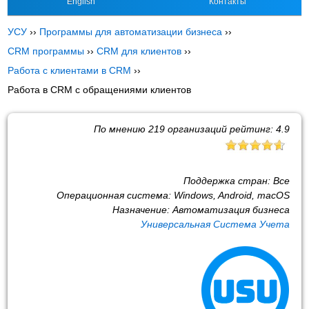
English
Контакты
УСУ
››
Программы для автоматизации бизнеса
››
CRM программы
››
CRM для клиентов
››
Работа с клиентами в CRM
››
Работа в CRM с обращениями клиентов
По мнению
219
организаций рейтинг:
4.9
Поддержка стран:
Все
Операционная система:
Windows, Android, macOS
Назначение:
Автоматизация бизнеса
Универсальная Система Учета