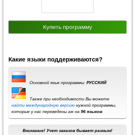
Купить программу
Какие языки поддерживаются?
Основной язык программы:
РУССКИЙ
Также при необходимости Вы можете
найти международную версию
нужной программы,
которые у нас переведены аж на
96 языков
.
Внимание! Учет заказов бывает разным!