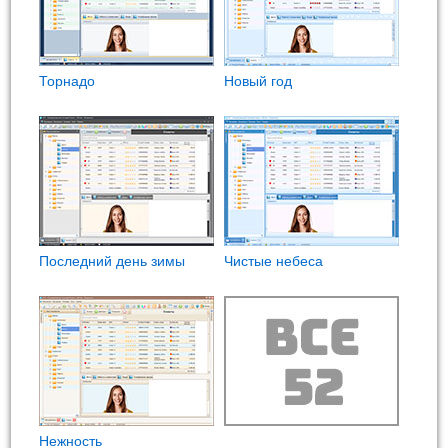
Торнадо
Новый год
Последний день зимы
Чистые небеса
Нежность