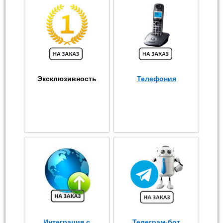
Эксклюзивность
Телефония
Интеграция с
Телеграм-бот