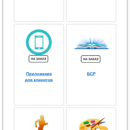
Приложение
БСР
для клиентов