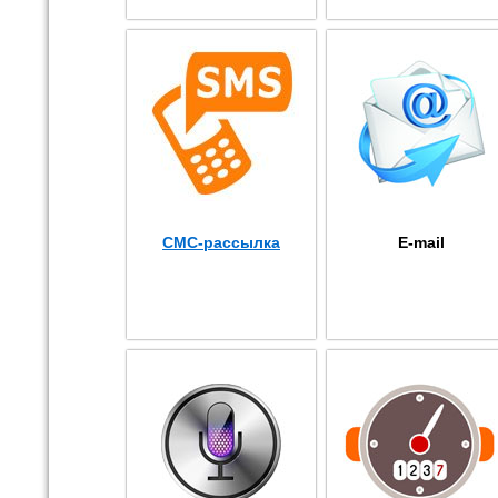
СМС-рассылка
E-mail