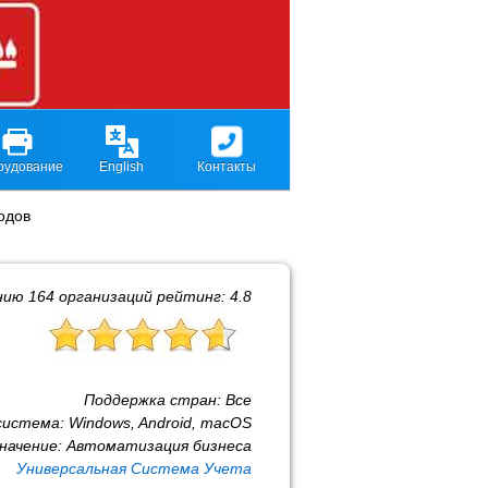
рудование
English
Контакты
одов
нию
164
организаций рейтинг:
4.8
Поддержка стран:
Все
система:
Windows, Android, macOS
начение:
Автоматизация бизнеса
Универсальная Система Учета