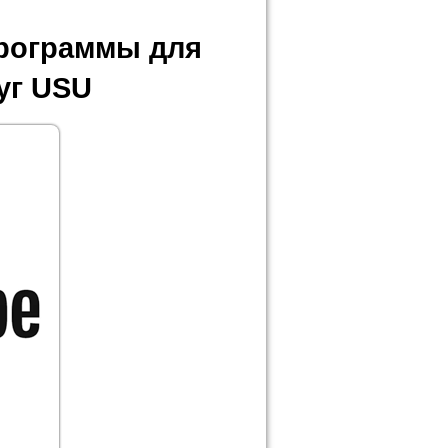
программы для
уг USU