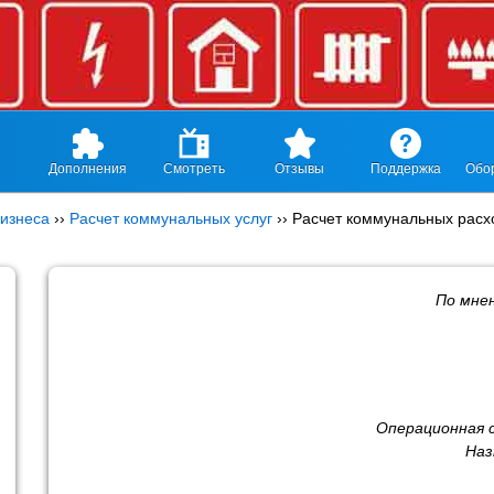
Дополнения
Смотреть
Отзывы
Поддержка
Обо
изнеса
››
Расчет коммунальных услуг
››
Расчет коммунальных расх
По мне
Операционная 
Наз