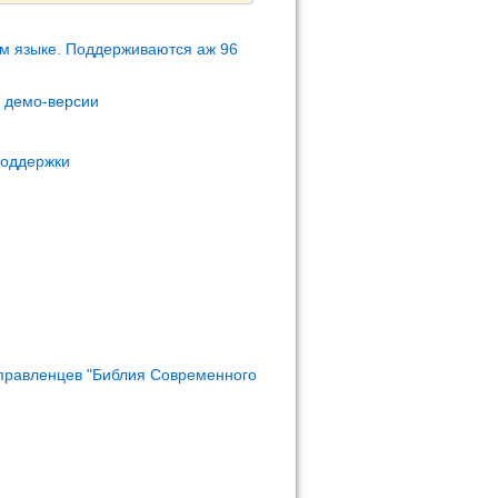
м языке. Поддерживаются аж 96
м демо-версии
поддержки
правленцев "Библия Современного