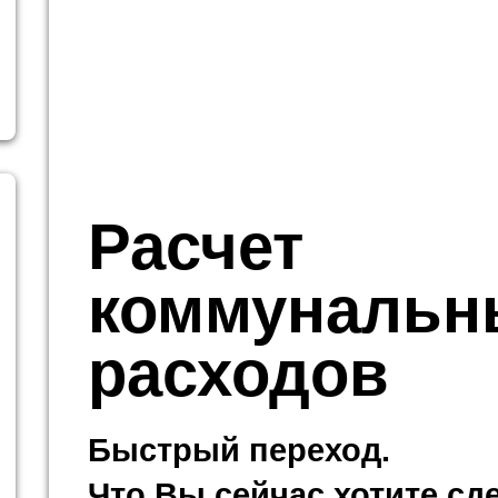
Расчет
коммунальн
расходов
Быстрый переход.
Что Вы сейчас хотите сд