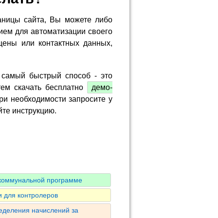
аницы сайта, Вы можете либо
ием для автоматизации своего
цены или контактных данных,
 самый быстрый способ - это
тем скачать бесплатно
демо-
ри необходимости запросите у
йте инструкцию.
 коммунальной программе
 для контролеров
ределения начислений за