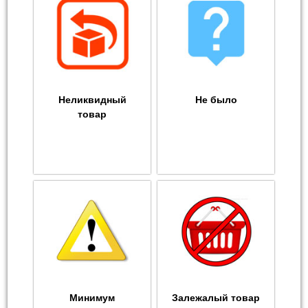
Неликвидный
Не было
товар
Минимум
Залежалый товар