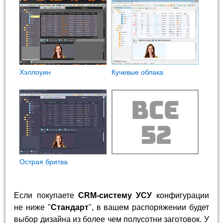
Хэллоуин
Кучевые облака
Острая бритва
Если покупаете
CRM-систему УСУ
конфигурации
не ниже "
Стандарт
", в вашем распоряжении будет
выбор дизайна из более чем полусотни заготовок. У