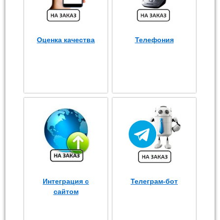
Оценка качества
Телефония
Интеграция с
Телеграм-бот
сайтом