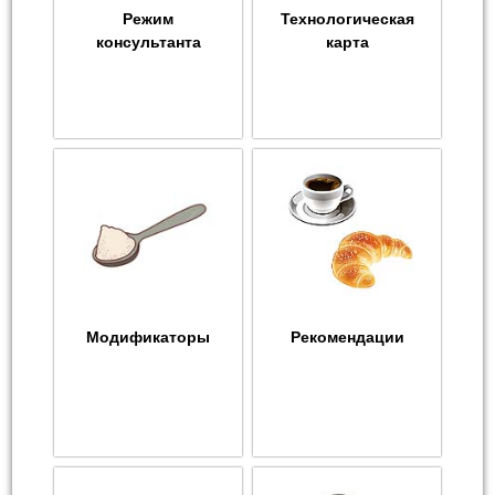
Режим
Технологическая
консультанта
карта
Модификаторы
Рекомендации