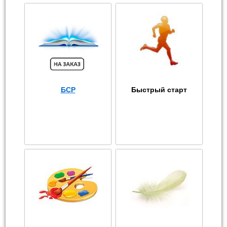
БСР
Быстрый старт